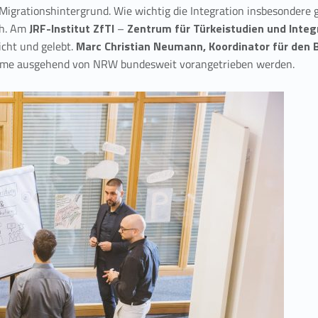
Migrationshintergrund. Wie wichtig die Integration insbesondere g
ch. Am
JRF-Institut ZfTI
–
Zentrum für Türkeistudien und Inte
cht und gelebt.
Marc Christian Neumann, Koordinator für den 
ramme ausgehend von NRW bundesweit vorangetrieben werden.