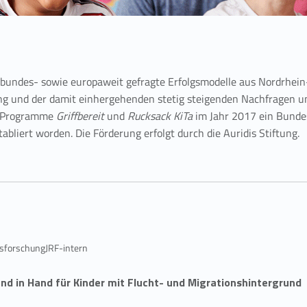
bundes- sowie europaweit gefragte Erfolgsmodelle aus Nordrhein
g und der damit einhergehenden stetig steigenden Nachfragen un
er Programme
Griffbereit
und
Rucksack KiTa
im Jahr 2017 ein Bunde
abliert worden. Die Förderung erfolgt durch die Auridis Stiftung.
nsforschungJRF-intern
and in Hand für Kinder mit Flucht- und Migrationshintergrund