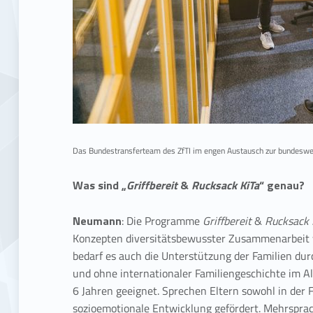
Das Bundestransferteam des ZfTI im engen Austausch zur bundesw
Was sind „
Griffbereit
&
Rucksack KiTa
“ genau?
Neumann
: Die Programme
Griffbereit
&
Rucksack 
Konzepten diversitätsbewusster Zusammenarbeit w
bedarf es auch die Unterstützung der Familien dur
und ohne internationaler Familiengeschichte im Al
6 Jahren geeignet. Sprechen Eltern sowohl in der 
sozioemotionale Entwicklung gefördert. Mehrsprach