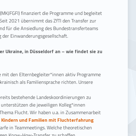
 (MKJFGFI) finanziert die Programme und begleitet
. Seit 2021 übernimmt das ZfTI den Transfer zur
und für die Ansiedlung des Bundestransferteams
ng der Einwanderungsgesellschaft.
 Ukraine, in Düsseldorf an – wie findet sie zu
e mit den Elternbegleiter*innen aktiv Programme
 Ukrainisch als Familiensprache richten. Unsere
ereits bestehende Landeskoordinierungen zu
 unterstützen die jeweiligen Kolleg*innen
Thema Flucht. Wir haben u.a. in Zusammenarbeit
 Kindern und Familien mit Fluchterfahrung
darfe in Teammeetings. Welche theoretischen
igen Know-How-Transfer zu schaffen.