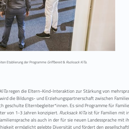
eiten Etablierung der Programme
Griffbereit
&
Rucksack KiTa
.
KiTa
regen die Eltern-Kind-Interaktion zur Stärkung von mehrspra
ird die Bildungs- und Erziehungspartnerschaft zwischen Familie
ch geschulte Elternbegleiter*innen. Es sind Programme für Famili
ter von 1-3 Jahren konzipiert.
Rucksack KiTa
ist für Familien mit 
Familiensprache als auch in der für sie neuen Landessprache mit 
igkeit ermöglicht gelebte Diversität und fördert den gesellschaf