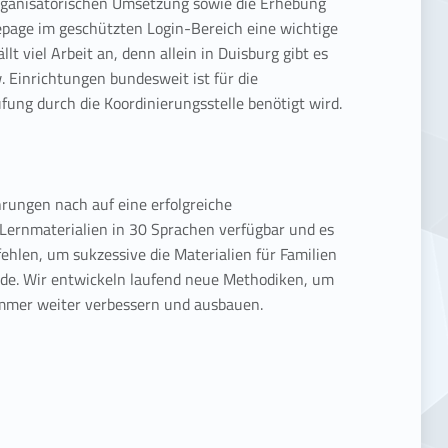
rganisatorischen Umsetzung sowie die Erhebung
epage im geschützten Login-Bereich eine wichtige
lt viel Arbeit an, denn allein in Duisburg gibt es
Einrichtungen bundesweit ist für die
fung durch die Koordinierungsstelle benötigt wird.
hrungen nach auf eine erfolgreiche
e Lernmaterialien in 30 Sprachen verfügbar und es
hlen, um sukzessive die Materialien für Familien
wurde. Wir entwickeln laufend neue Methodiken, um
immer weiter verbessern und ausbauen.