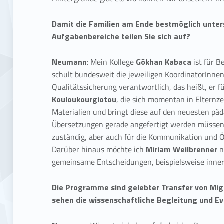
Damit die Familien am Ende bestmöglich unter
Aufgabenbereiche teilen Sie sich auf?
Neumann
: Mein Kollege
Gökhan Kabaca
ist für B
schult bundesweit die jeweiligen KoordinatorInnen
Qualitätssicherung verantwortlich, das heißt, er f
Kouloukourgiotou
, die sich momentan in Elternze
Materialien und bringt diese auf den neuesten pä
Übersetzungen gerade angefertigt werden müssen. 
zuständig, aber auch für die Kommunikation und Ö
Darüber hinaus möchte ich
Miriam Weilbrenner
n
gemeinsame Entscheidungen, beispielsweise inner
Die Programme sind gelebter Transfer von Migr
sehen die wissenschaftliche Begleitung und Ev