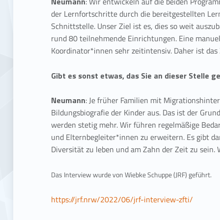
Neumann
: Wir entwickeln auf die beiden Progr
der Lernfortschritte durch die bereitgestellten 
Schnittstelle. Unser Ziel ist es, dies so weit auszu
rund 80 teilnehmende Einrichtungen. Eine manuel
Koordinator*innen sehr zeitintensiv. Daher ist das
Gibt es sonst etwas, das Sie an dieser Stelle
Neumann
: Je früher Familien mit Migrationshint
Bildungsbiografie der Kinder aus. Das ist der Gru
werden stetig mehr. Wir führen regelmäßige Bedar
und Elternbegleiter*innen zu erweitern. Es gibt d
Diversität zu leben und am Zahn der Zeit zu sei
Das Interview wurde von Wiebke Schuppe (JRF) geführt.
https://jrf.nrw/2022/06/jrf-interview-zfti/