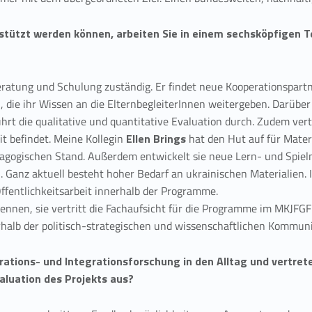
stützt werden können, arbeiten Sie in einem sechsköpfigen
eratung und Schulung zuständig. Er findet neue Kooperationspartn
, die ihr Wissen an die ElternbegleiterInnen weitergeben. Darüber
ührt die qualitative und quantitative Evaluation durch. Zudem vert
it befindet. Meine Kollegin
Ellen Brings
hat den Hut auf für Mater
dagogischen Stand. Außerdem entwickelt sie neue Lern- und Spielm
Ganz aktuell besteht hoher Bedarf an ukrainischen Materialien. I
ffentlichkeitsarbeit innerhalb der Programme.
ennen, sie vertritt die Fachaufsicht für die Programme im MKJFGF
halb der politisch-strategischen und wissenschaftlichen Kommuni
ations- und Integrationsforschung in den Alltag und vertrete
aluation des Projekts aus?