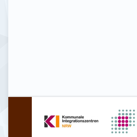
Zurück zur Hauptnavigation springen