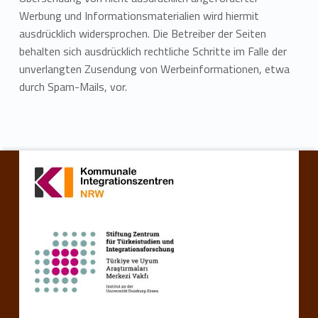
Werbung und Informationsmaterialien wird hiermit
ausdrücklich widersprochen. Die Betreiber der Seiten
behalten sich ausdrücklich rechtliche Schritte im Falle der
unverlangten Zusendung von Werbeinformationen, etwa
durch Spam-Mails, vor.
Zurück zur Hauptnavigation springen