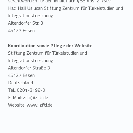
Verantwortlich für den Inhalt nach § 55 Abs. 2 RStV:
Hacı Halil Uslucan Stiftung Zentrum für Türkeistudien und
Integrationsforschung
Altendorfer Str. 3
45127 Essen
Koordination sowie Pflege der Website
Stiftung Zentrum für Türkeistudien und
Integrationsforschung
Altendorfer Straße 3
45127 Essen
Deutschland
Tel.: 0201-3198-0
E-Mail:
zfti@zfti.de
Website: www. zfti.de