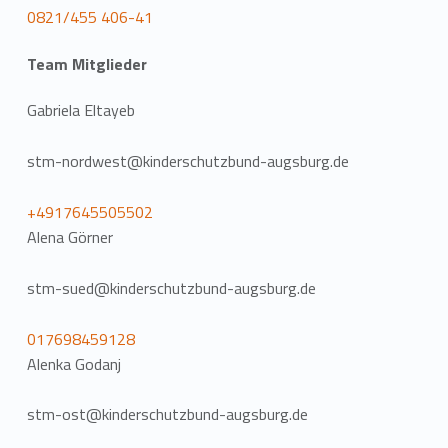
0821/455 406-41
Team Mitglieder
Gabriela Eltayeb
stm-nordwest@kinderschutzbund-augsburg.de
+4917645505502
Alena Görner
stm-sued@kinderschutzbund-augsburg.de
017698459128
Alenka Godanj
stm-ost@kinderschutzbund-augsburg.de