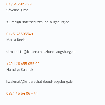
017645505499
Séverine Jumel
s.jumel@kinderschutzbund-augsburg.de
0176-45505541
Marta Kneip
stm-mitte@kinderschutzbund-augsburg.de
+49 176 455 055 00
Hamdiye Cakmak
h.cakmak@kinderschutzbund-augsburg.de
0821 45 54 06 - 41
Zurück zur Hauptnavigation springen