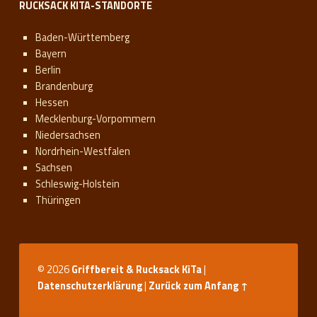
RUCKSACK KITA-STANDORTE
Baden-Württemberg
Bayern
Berlin
Brandenburg
Hessen
Mecklenburg-Vorpommern
Niedersachsen
Nordrhein-Westfalen
Sachsen
Schleswig-Holstein
Thüringen
© 2026
Griffbereit & Rucksack KiTa
|
Datenschutzerklärung
|
Zurück zum Anfang ↑