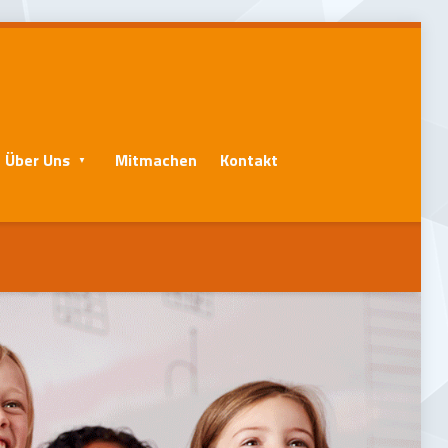
Über Uns
Mitmachen
Kontakt