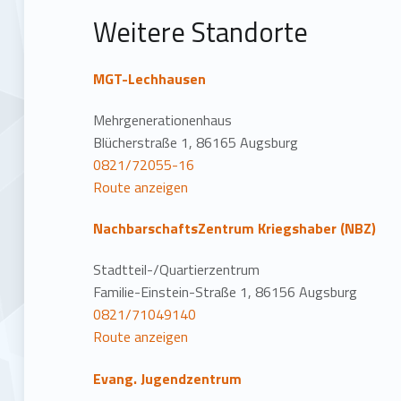
t
Weitere Standorte
i
o
MGT-Lechhausen
n
Mehrgenerationenhaus
Blücherstraße 1, 86165 Augsburg
0821/72055-16
Route anzeigen
NachbarschaftsZentrum Kriegshaber (NBZ)
Stadtteil-/Quartierzentrum
Familie-Einstein-Straße 1, 86156 Augsburg
0821/71049140
Route anzeigen
Evang. Jugendzentrum