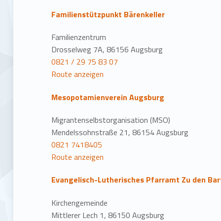
Familienstützpunkt Bärenkeller
Familienzentrum
Drosselweg 7A, 86156 Augsburg
0821 / 29 75 83 07
Route anzeigen
Mesopotamienverein Augsburg
Migrantenselbstorganisation (MSO)
Mendelssohnstraße 21, 86154 Augsburg
0821 7418405
Route anzeigen
Evangelisch-Lutherisches Pfarramt Zu den Ba
Kirchengemeinde
Mittlerer Lech 1, 86150 Augsburg