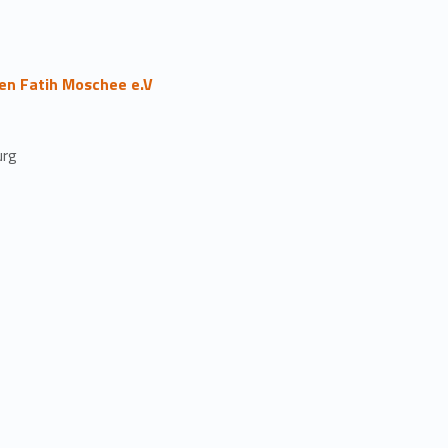
en Fatih Moschee e.V
urg