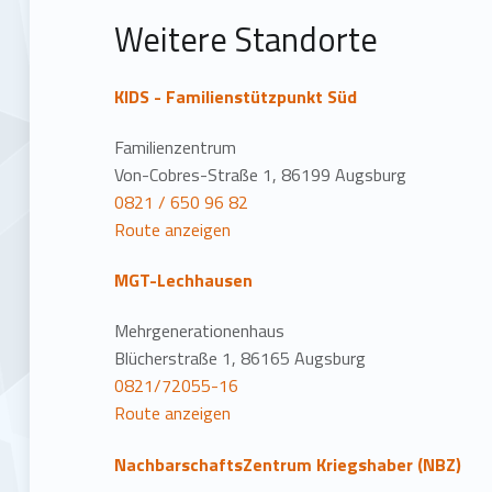
t
Weitere Standorte
i
o
KIDS - Familienstützpunkt Süd
n
Familienzentrum
Von-Cobres-Straße 1, 86199 Augsburg
0821 / 650 96 82
Route anzeigen
MGT-Lechhausen
Mehrgenerationenhaus
Blücherstraße 1, 86165 Augsburg
0821/72055-16
Route anzeigen
NachbarschaftsZentrum Kriegshaber (NBZ)