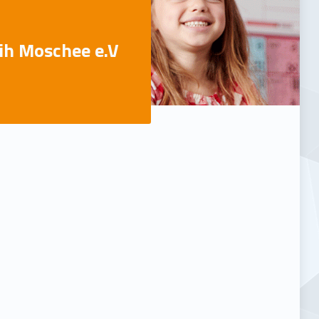
ih Moschee e.V