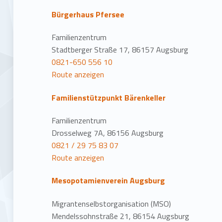
Bürgerhaus Pfersee
Familienzentrum
Stadtberger Straße 17, 86157 Augsburg
0821-650 556 10
Route anzeigen
Familienstützpunkt Bärenkeller
Familienzentrum
Drosselweg 7A, 86156 Augsburg
0821 / 29 75 83 07
Route anzeigen
Mesopotamienverein Augsburg
Migrantenselbstorganisation (MSO)
Mendelssohnstraße 21, 86154 Augsburg