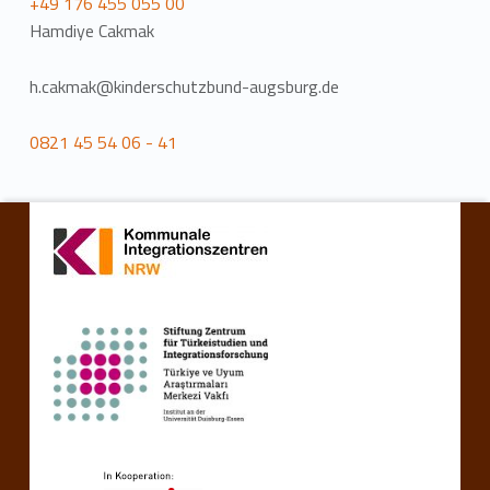
+49 176 455 055 00
Hamdiye Cakmak
h.cakmak@kinderschutzbund-augsburg.de
0821 45 54 06 - 41
Zurück zur Hauptnavigation springen