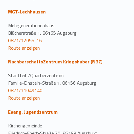
MGT-Lechhausen
Mehrgenerationenhaus
Blücherstraße 1, 86165 Augsburg
0821/72055-16
Route anzeigen
NachbarschaftsZentrum Kriegshaber (NBZ)
Stadtteil-/Quartierzentrum
Familie-Einstein-Straße 1, 86156 Augsburg
0821/71049140
Route anzeigen
Evang. Jugendzentrum
Kirchengemeinde
Friedrich-Ebert-Straße 20, 86199 Augsburg