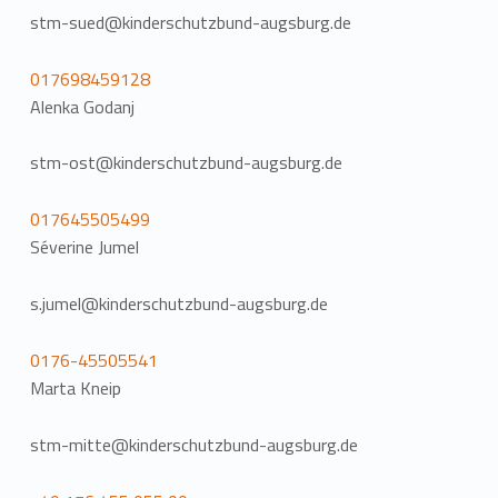
stm-sued@kinderschutzbund-augsburg.de
017698459128
Alenka Godanj
stm-ost@kinderschutzbund-augsburg.de
017645505499
Séverine Jumel
s.jumel@kinderschutzbund-augsburg.de
0176-45505541
Marta Kneip
stm-mitte@kinderschutzbund-augsburg.de