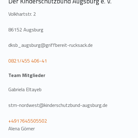
Der Kinderschutzbund Augsburg e. V.
Volkhartstr. 2
86152 Augsburg
dksb_augsburg@griffbereit-rucksack.de
0821/455 406-41
Team Mitglieder
Gabriela Eltayeb
stm-nordwest@kinderschutzbund-augsburg.de
+4917645505502
Alena Görner