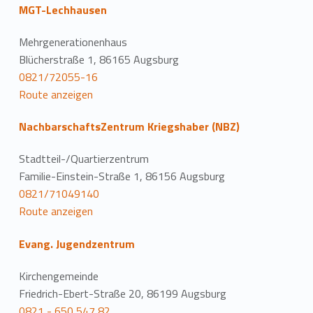
MGT-Lechhausen
Mehrgenerationenhaus
Blücherstraße 1, 86165 Augsburg
0821/72055-16
Route anzeigen
NachbarschaftsZentrum Kriegshaber (NBZ)
Stadtteil-/Quartierzentrum
Familie-Einstein-Straße 1, 86156 Augsburg
0821/71049140
Route anzeigen
Evang. Jugendzentrum
Kirchengemeinde
Friedrich-Ebert-Straße 20, 86199 Augsburg
0821 - 650 547 82