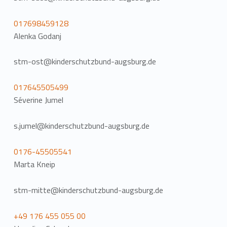
017698459128
Alenka Godanj
stm-ost@kinderschutzbund-augsburg.de
017645505499
Séverine Jumel
s.jumel@kinderschutzbund-augsburg.de
0176-45505541
Marta Kneip
stm-mitte@kinderschutzbund-augsburg.de
+49 176 455 055 00