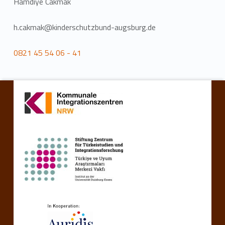
Hamdiye Cakmak
h.cakmak@kinderschutzbund-augsburg.de
0821 45 54 06 - 41
Zurück zur Hauptnavigation springen