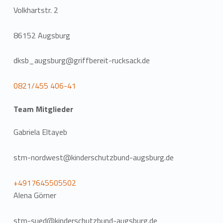
Volkhartstr. 2
86152 Augsburg
dksb_augsburg@griffbereit-rucksack.de
0821/455 406-41
Team Mitglieder
Gabriela Eltayeb
stm-nordwest@kinderschutzbund-augsburg.de
+4917645505502
Alena Görner
stm-sued@kinderschutzbund-augsburg.de