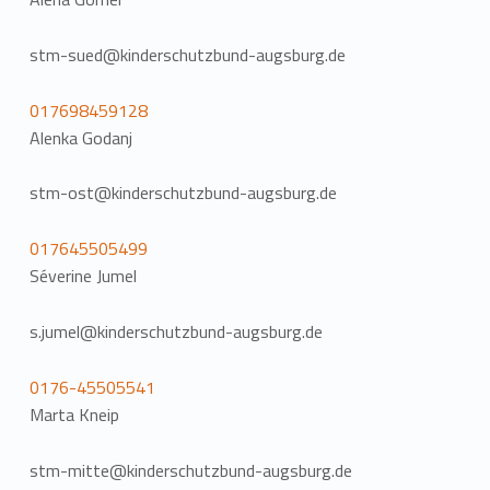
stm-sued@kinderschutzbund-augsburg.de
017698459128
Alenka Godanj
stm-ost@kinderschutzbund-augsburg.de
017645505499
Séverine Jumel
s.jumel@kinderschutzbund-augsburg.de
0176-45505541
Marta Kneip
stm-mitte@kinderschutzbund-augsburg.de