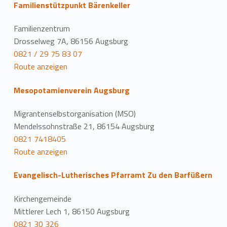
Familienstützpunkt Bärenkeller
Familienzentrum
Drosselweg 7A, 86156 Augsburg
0821 / 29 75 83 07
Route anzeigen
Mesopotamienverein Augsburg
Migrantenselbstorganisation (MSO)
Mendelssohnstraße 21, 86154 Augsburg
0821 7418405
Route anzeigen
Evangelisch-Lutherisches Pfarramt Zu den Barfüßern
Kirchengemeinde
Mittlerer Lech 1, 86150 Augsburg
0821 30 326