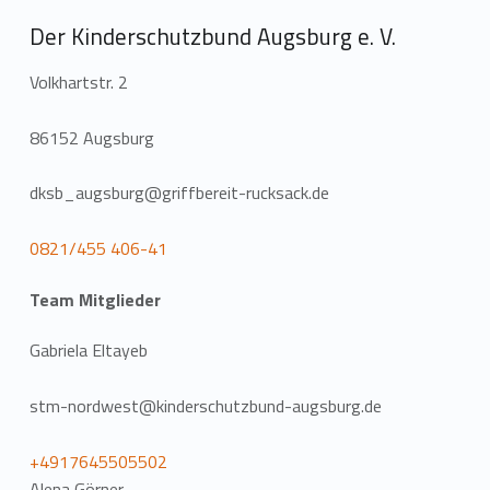
Der Kinderschutzbund Augsburg e. V.
Volkhartstr. 2
86152 Augsburg
dksb_augsburg@griffbereit-rucksack.de
0821/455 406-41
Team Mitglieder
Gabriela Eltayeb
stm-nordwest@kinderschutzbund-augsburg.de
+4917645505502
Alena Görner