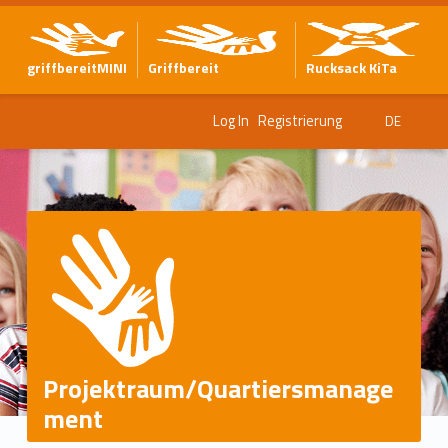
griffbereitMINI
Griffbereit
Rucksack KiTa
Log In
Registrierung
DE
Projektraum/Quartiersmanage
ment