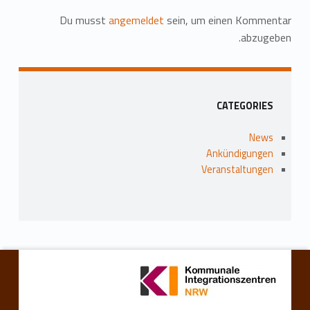
Du musst
angemeldet
sein, um einen Kommentar
abzugeben.
Seitenleiste
CATEGORIES
News
Ankündigungen
Veranstaltungen