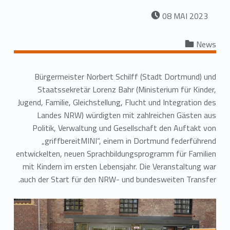
VERFASST AM:
08
MAI
2023
Kategorisiert in:
News
Bürgermeister Norbert Schilff (Stadt Dortmund) und
Staatssekretär Lorenz Bahr (Ministerium für Kinder,
Jugend, Familie, Gleichstellung, Flucht und Integration des
Landes NRW) würdigten mit zahlreichen Gästen aus
Politik, Verwaltung und Gesellschaft den Auftakt von
„griffbereitMINI“, einem in Dortmund federführend
entwickelten, neuen Sprachbildungsprogramm für Familien
mit Kindern im ersten Lebensjahr. Die Veranstaltung war
auch der Start für den NRW- und bundesweiten Transfer.