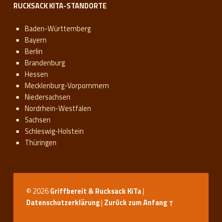
RUCKSACK KITA-STANDORTE
Baden-Württemberg
Bayern
Berlin
Brandenburg
Hessen
Mecklenburg-Vorpommern
Niedersachsen
Nordrhein-Westfalen
Sachsen
Schleswig-Holstein
Thüringen
© 2026
Griffbereit & Rucksack KiTa
|
Datenschutzerklärung
|
Zurück zum Anfang ↑