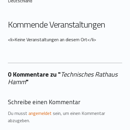
Deutschland
Kommende Veranstaltungen
<li>Keine Veranstaltungen an diesem Ort</li>
0 Kommentare zu "
Technisches Rathaus
Hamm
"
Ihre → hinzufügen
Schreibe einen Kommentar
Du musst
angemeldet
sein, um einen Kommentar
abzugeben.
Zurück zur Hauptnavigation springen