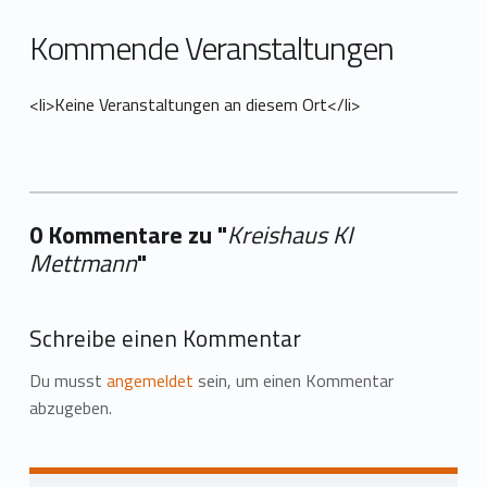
Kommende Veranstaltungen
<li>Keine Veranstaltungen an diesem Ort</li>
0 Kommentare zu "
Kreishaus KI
Mettmann
"
Ihre → hinzufügen
Schreibe einen Kommentar
Du musst
angemeldet
sein, um einen Kommentar
abzugeben.
Zurück zur Hauptnavigation springen