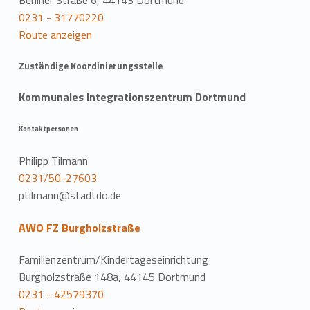
Berliner Straße 6, 44143 Dortmund
0231 - 31770220
Route anzeigen
Zuständige Koordinierungsstelle
Kommunales Integrationszentrum Dortmund
Kontaktpersonen
Philipp Tilmann
0231/50-27603
ptilmann@stadtdo.de
AWO FZ Burgholzstraße
Familienzentrum/Kindertageseinrichtung
Burgholzstraße 148a, 44145 Dortmund
0231 - 42579370