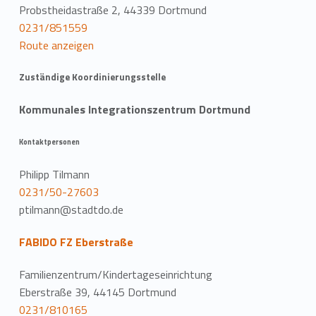
Probstheidastraße 2, 44339 Dortmund
0231/851559
Route anzeigen
Zuständige Koordinierungsstelle
Kommunales Integrationszentrum Dortmund
Kontaktpersonen
Philipp Tilmann
0231/50-27603
ptilmann@stadtdo.de
FABIDO FZ Eberstraße
Familienzentrum/Kindertageseinrichtung
Eberstraße 39, 44145 Dortmund
0231/810165