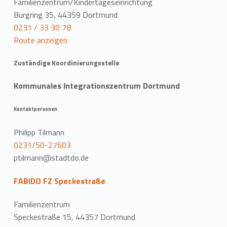
Familienzentrum/Kindertageseinrichtung
Burgring 35, 44359 Dortmund
0231 / 33 30 78
Route anzeigen
Zuständige Koordinierungsstelle
Kommunales Integrationszentrum Dortmund
Kontaktpersonen
Philipp Tilmann
0231/50-27603
ptilmann@stadtdo.de
FABIDO FZ Speckestraße
Familienzentrum
Speckestraße 15, 44357 Dortmund