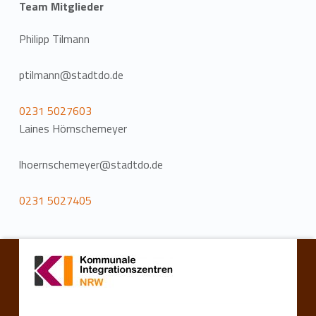
Team Mitglieder
Philipp Tilmann
ptilmann@stadtdo.de
0231 5027603
Laines Hörnschemeyer
lhoernschemeyer@stadtdo.de
0231 5027405
Zurück zur Hauptnavigation springen