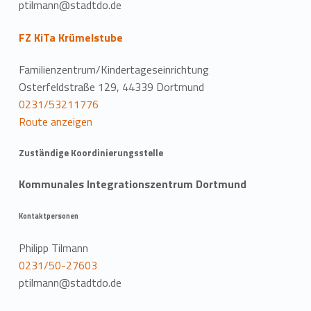
ptilmann@stadtdo.de
FZ KiTa Krümelstube
Familienzentrum/Kindertageseinrichtung
Osterfeldstraße 129, 44339 Dortmund
0231/53211776
Route anzeigen
Zuständige Koordinierungsstelle
Kommunales Integrationszentrum Dortmund
Kontaktpersonen
Philipp Tilmann
0231/50-27603
ptilmann@stadtdo.de