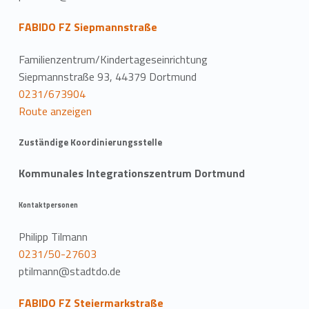
FABIDO FZ Siepmannstraße
Familienzentrum/Kindertageseinrichtung
Siepmannstraße 93, 44379 Dortmund
0231/673904
Route anzeigen
Zuständige Koordinierungsstelle
Kommunales Integrationszentrum Dortmund
Kontaktpersonen
Philipp Tilmann
0231/50-27603
ptilmann@stadtdo.de
FABIDO FZ Steiermarkstraße