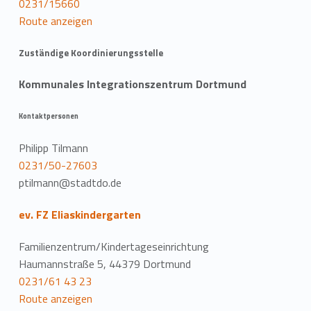
0231/15660
Route anzeigen
Zuständige Koordinierungsstelle
Kommunales Integrationszentrum Dortmund
Kontaktpersonen
Philipp Tilmann
0231/50-27603
ptilmann@stadtdo.de
ev. FZ Eliaskindergarten
Familienzentrum/Kindertageseinrichtung
Haumannstraße 5, 44379 Dortmund
0231/61 43 23
Route anzeigen