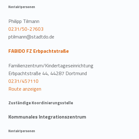
Kontaktpersonen
Philipp Tilmann
0231/50-27603
ptilmann@stadtdo.de
FABIDO FZ Erbpachtstraße
Familienzentrum/Kindertageseinrichtung
Erbpachtstraße 44, 44287 Dortmund
0231/457110
Route anzeigen
Zuständige Koordinierungsstelle
Kommunales Integrationszentrum
Kontaktpersonen