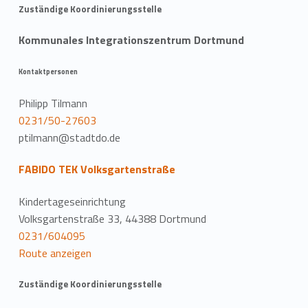
Zuständige Koordinierungsstelle
Kommunales Integrationszentrum Dortmund
Kontaktpersonen
Philipp Tilmann
0231/50-27603
ptilmann@stadtdo.de
FABIDO TEK Volksgartenstraße
Kindertageseinrichtung
Volksgartenstraße 33, 44388 Dortmund
0231/604095
Route anzeigen
Zuständige Koordinierungsstelle