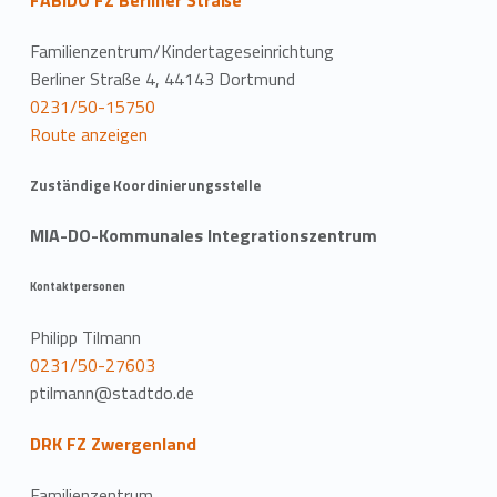
FABIDO FZ Berliner Straße
Familienzentrum/Kindertageseinrichtung
Berliner Straße 4, 44143 Dortmund
0231/50-15750
Route anzeigen
Zuständige Koordinierungsstelle
MIA-DO-Kommunales Integrationszentrum
Kontaktpersonen
Philipp Tilmann
0231/50-27603
ptilmann@stadtdo.de
DRK FZ Zwergenland
Familienzentrum