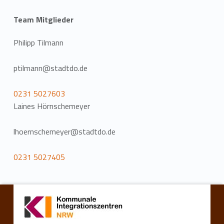
Team Mitglieder
Philipp Tilmann
ptilmann@stadtdo.de
0231 5027603
Laines Hörnschemeyer
lhoernschemeyer@stadtdo.de
0231 5027405
Zurück zur Hauptnavigation springen