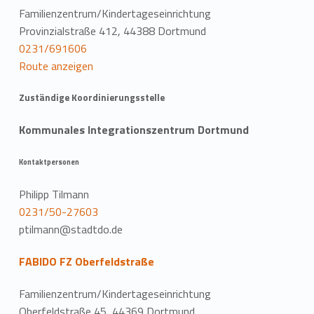
Familienzentrum/Kindertageseinrichtung
Provinzialstraße 412, 44388 Dortmund
0231/691606
Route anzeigen
Zuständige Koordinierungsstelle
Kommunales Integrationszentrum Dortmund
Kontaktpersonen
Philipp Tilmann
0231/50-27603
ptilmann@stadtdo.de
FABIDO FZ Oberfeldstraße
Familienzentrum/Kindertageseinrichtung
Oberfeldstraße 45, 44369 Dortmund