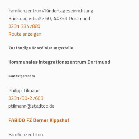
Familienzentrum/Kindertageseinrichtung
Brinkmannstraße 60, 44359 Dortmund
0231 3347880
Route anzeigen
Zuständige Koordinierungsstelle
Kommunales Integrationszentrum Dortmund
Kontaktpersonen
Philipp Tilmann
0231/50-27603
ptilmann@stadtdo.de
FABIDO FZ Derner Kippshof
Familienzentrum