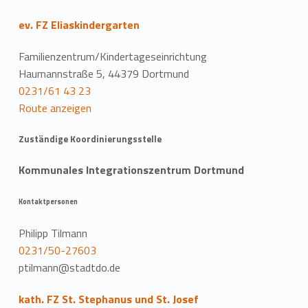
ev. FZ Eliaskindergarten
Familienzentrum/Kindertageseinrichtung
Haumannstraße 5, 44379 Dortmund
0231/61 43 23
Route anzeigen
Zuständige Koordinierungsstelle
Kommunales Integrationszentrum Dortmund
Kontaktpersonen
Philipp Tilmann
0231/50-27603
ptilmann@stadtdo.de
kath. FZ St. Stephanus und St. Josef