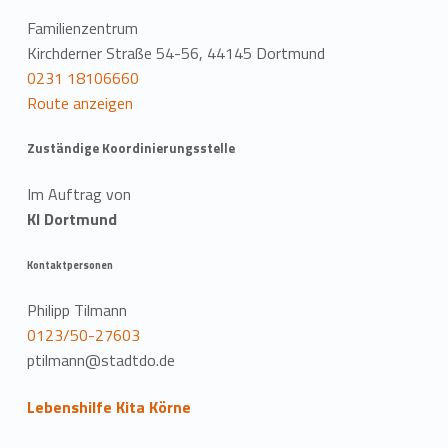
Familienzentrum
Kirchderner Straße 54-56, 44145 Dortmund
0231 18106660
Route anzeigen
Zuständige Koordinierungsstelle
Im Auftrag von
KI Dortmund
Kontaktpersonen
Philipp Tilmann
0123/50-27603
ptilmann@stadtdo.de
Lebenshilfe Kita Körne