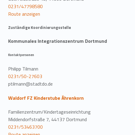
0231/47798580
Route anzeigen
Zuständige Koordinierungsstelle
Kommunales Integrationszentrum Dortmund
Kontaktpersonen
Philipp Tilmann
0231/50-27603
ptilmann@stadtdo.de
Waldorf FZ Kinderstube Ährenkorn
Familienzentrum/Kindertageseinrichtung
Middendorfstraße 7, 44137 Dortmund
0231/53463700
Route anzeigen