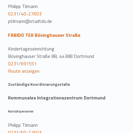
Philipp Tilmann
0231/40-27603
ptilmann@stadtdo.de
FABIDO TEK Bövinghauser Straße
Kindertageseinrichtung
Bövinghauser Straße 88, 44388 Dortmund
0231/691551
Route anzeigen
Zuständige Koordinierungsstelle
Kommunales Integrationszentrum Dortmund
Kontaktpersonen
Philipp Tilmann
0231/50-27603