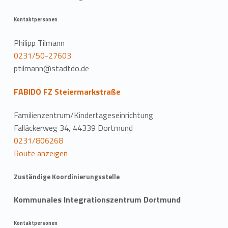
Kontaktpersonen
Philipp Tilmann
0231/50-27603
ptilmann@stadtdo.de
FABIDO FZ Steiermarkstraße
Familienzentrum/Kindertageseinrichtung
Falläckerweg 34, 44339 Dortmund
0231/806268
Route anzeigen
Zuständige Koordinierungsstelle
Kommunales Integrationszentrum Dortmund
Kontaktpersonen