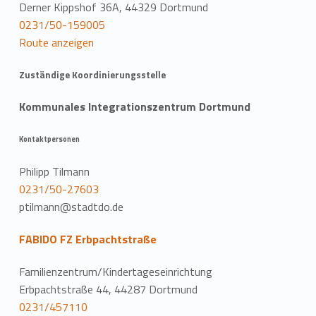
Derner Kippshof 36A, 44329 Dortmund
0231/50-159005
Route anzeigen
Zuständige Koordinierungsstelle
Kommunales Integrationszentrum Dortmund
Kontaktpersonen
Philipp Tilmann
0231/50-27603
ptilmann@stadtdo.de
FABIDO FZ Erbpachtstraße
Familienzentrum/Kindertageseinrichtung
Erbpachtstraße 44, 44287 Dortmund
0231/457110