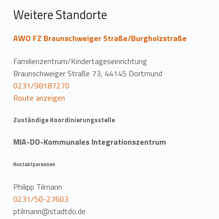
Weitere Standorte
AWO FZ Braunschweiger Straße/Burgholzstraße
Familienzentrum/Kindertageseinrichtung
Braunschweiger Straße 73, 44145 Dortmund
0231/98187270
Route anzeigen
Zuständige Koordinierungsstelle
MIA-DO-Kommunales Integrationszentrum
Kontaktpersonen
Philipp Tilmann
0231/50-27603
ptilmann@stadtdo.de