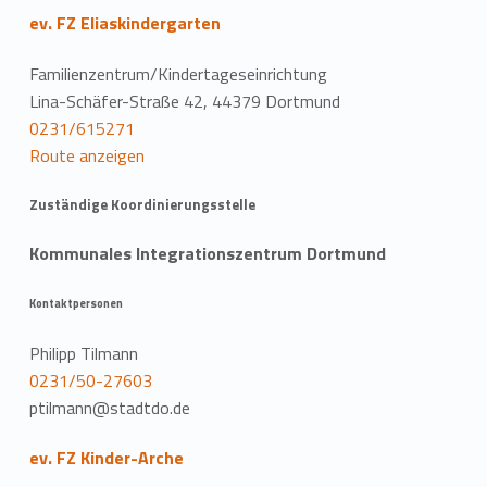
ev. FZ Eliaskindergarten
Familienzentrum/Kindertageseinrichtung
Lina-Schäfer-Straße 42, 44379 Dortmund
0231/615271
Route anzeigen
Zuständige Koordinierungsstelle
Kommunales Integrationszentrum Dortmund
Kontaktpersonen
Philipp Tilmann
0231/50-27603
ptilmann@stadtdo.de
ev. FZ Kinder-Arche