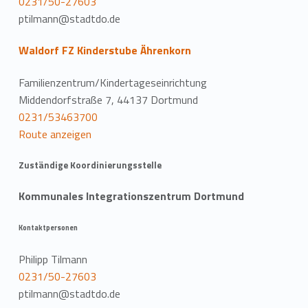
0231/50-27603
ptilmann@stadtdo.de
Waldorf FZ Kinderstube Ährenkorn
Familienzentrum/Kindertageseinrichtung
Middendorfstraße 7, 44137 Dortmund
0231/53463700
Route anzeigen
Zuständige Koordinierungsstelle
Kommunales Integrationszentrum Dortmund
Kontaktpersonen
Philipp Tilmann
0231/50-27603
ptilmann@stadtdo.de