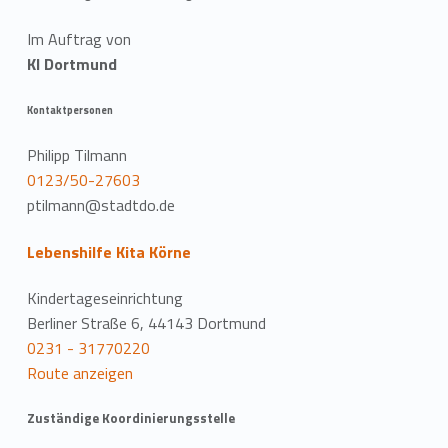
Im Auftrag von
KI Dortmund
Kontaktpersonen
Philipp Tilmann
0123/50-27603
ptilmann@stadtdo.de
Lebenshilfe Kita Körne
Kindertageseinrichtung
Berliner Straße 6, 44143 Dortmund
0231 - 31770220
Route anzeigen
Zuständige Koordinierungsstelle