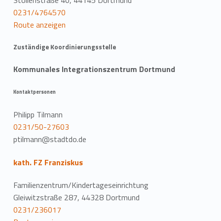
Stollenstraße 40, 44145 Dortmund
0231/4764570
Route anzeigen
Zuständige Koordinierungsstelle
Kommunales Integrationszentrum Dortmund
Kontaktpersonen
Philipp Tilmann
0231/50-27603
ptilmann@stadtdo.de
kath. FZ Franziskus
Familienzentrum/Kindertageseinrichtung
Gleiwitzstraße 287, 44328 Dortmund
0231/236017