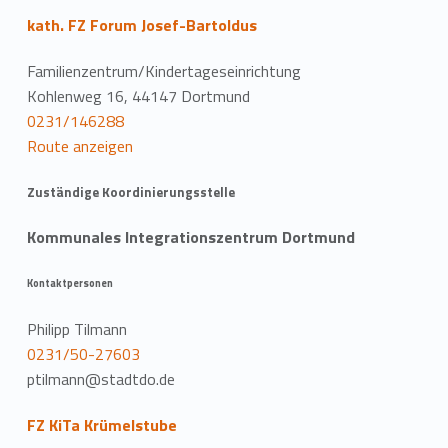
kath. FZ Forum Josef-Bartoldus
Familienzentrum/Kindertageseinrichtung
Kohlenweg 16, 44147 Dortmund
0231/146288
Route anzeigen
Zuständige Koordinierungsstelle
Kommunales Integrationszentrum Dortmund
Kontaktpersonen
Philipp Tilmann
0231/50-27603
ptilmann@stadtdo.de
FZ KiTa Krümelstube