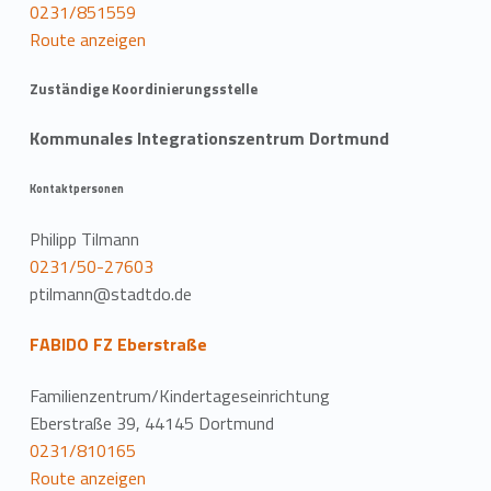
0231/851559
Route anzeigen
Zuständige Koordinierungsstelle
Kommunales Integrationszentrum Dortmund
Kontaktpersonen
Philipp Tilmann
0231/50-27603
ptilmann@stadtdo.de
FABIDO FZ Eberstraße
Familienzentrum/Kindertageseinrichtung
Eberstraße 39, 44145 Dortmund
0231/810165
Route anzeigen