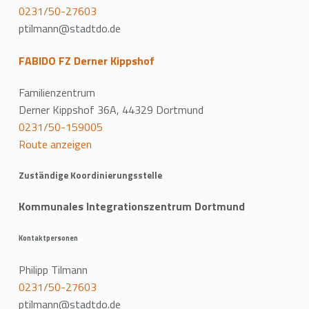
0231/50-27603
ptilmann@stadtdo.de
FABIDO FZ Derner Kippshof
Familienzentrum
Derner Kippshof 36A, 44329 Dortmund
0231/50-159005
Route anzeigen
Zuständige Koordinierungsstelle
Kommunales Integrationszentrum Dortmund
Kontaktpersonen
Philipp Tilmann
0231/50-27603
ptilmann@stadtdo.de