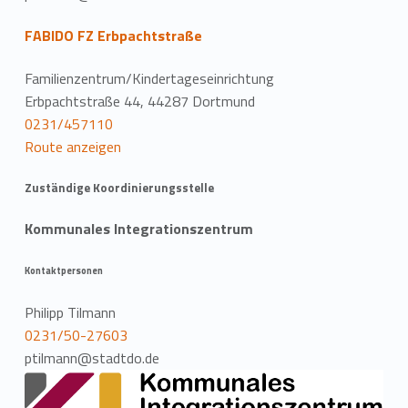
FABIDO FZ Erbpachtstraße
Familienzentrum/Kindertageseinrichtung
Erbpachtstraße 44, 44287 Dortmund
0231/457110
Route anzeigen
Zuständige Koordinierungsstelle
Kommunales Integrationszentrum
Kontaktpersonen
Philipp Tilmann
0231/50-27603
ptilmann@stadtdo.de