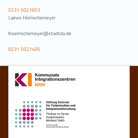
0231 5027603
Laines Hörnschemeyer
lhoernschemeyer@stadtdo.de
0231 5027405
Zurück zur Hauptnavigation springen