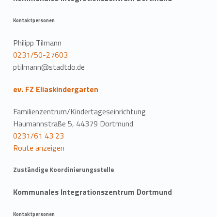
Kontaktpersonen
Philipp Tilmann
0231/50-27603
ptilmann@stadtdo.de
ev. FZ Eliaskindergarten
Familienzentrum/Kindertageseinrichtung
Haumannstraße 5, 44379 Dortmund
0231/61 43 23
Route anzeigen
Zuständige Koordinierungsstelle
Kommunales Integrationszentrum Dortmund
Kontaktpersonen