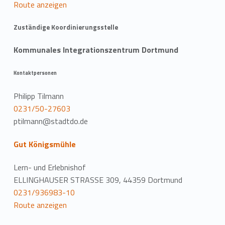
Route anzeigen
Zuständige Koordinierungsstelle
Kommunales Integrationszentrum Dortmund
Kontaktpersonen
Philipp Tilmann
0231/50-27603
ptilmann@stadtdo.de
Gut Königsmühle
Lern- und Erlebnishof
ELLINGHAUSER STRASSE 309, 44359 Dortmund
0231/936983-10
Route anzeigen