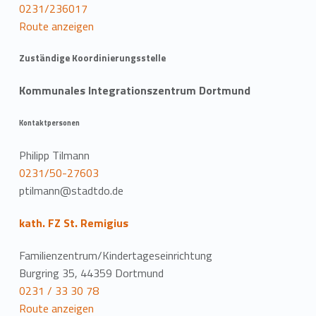
0231/236017
Route anzeigen
Zuständige Koordinierungsstelle
Kommunales Integrationszentrum Dortmund
Kontaktpersonen
Philipp Tilmann
0231/50-27603
ptilmann@stadtdo.de
kath. FZ St. Remigius
Familienzentrum/Kindertageseinrichtung
Burgring 35, 44359 Dortmund
0231 / 33 30 78
Route anzeigen