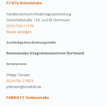
FZ KiTa Krümelstube
Familienzentrum/Kindertageseinrichtung
Osterfeldstraße 129, 44339 Dortmund
0231/53211776
Route anzeigen
Zuständige Koordinierungsstelle
Kommunales Integrationszentrum Dortmund
Kontaktpersonen
Philipp Tilmann
0231/50-27603
ptilmann@stadtdo.de
FABIDO FZ Stollenstraße