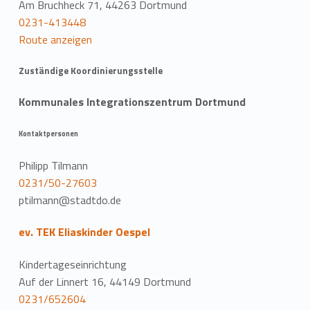
Am Bruchheck 71, 44263 Dortmund
0231-413448
Route anzeigen
Zuständige Koordinierungsstelle
Kommunales Integrationszentrum Dortmund
Kontaktpersonen
Philipp Tilmann
0231/50-27603
ptilmann@stadtdo.de
ev. TEK Eliaskinder Oespel
Kindertageseinrichtung
Auf der Linnert 16, 44149 Dortmund
0231/652604