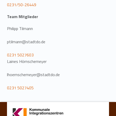
0231/50-26449
Team Mitglieder
Philipp Tilmann
ptilmann@stadtdo.de
0231 5027603
Laines Hörnschemeyer
lhoernschemeyer@stadtdo.de
0231 5027405
Zurück zur Hauptnavigation springen