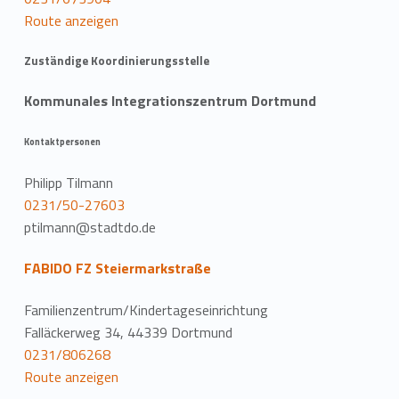
Route anzeigen
Zuständige Koordinierungsstelle
Kommunales Integrationszentrum Dortmund
Kontaktpersonen
Philipp Tilmann
0231/50-27603
ptilmann@stadtdo.de
FABIDO FZ Steiermarkstraße
Familienzentrum/Kindertageseinrichtung
Falläckerweg 34, 44339 Dortmund
0231/806268
Route anzeigen