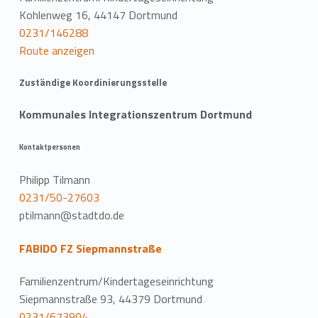
Kohlenweg 16, 44147 Dortmund
0231/146288
Route anzeigen
Zuständige Koordinierungsstelle
Kommunales Integrationszentrum Dortmund
Kontaktpersonen
Philipp Tilmann
0231/50-27603
ptilmann@stadtdo.de
FABIDO FZ Siepmannstraße
Familienzentrum/Kindertageseinrichtung
Siepmannstraße 93, 44379 Dortmund
0231/673904