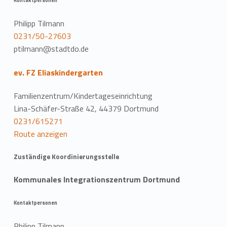
Kontaktpersonen
Philipp Tilmann
0231/50-27603
ptilmann@stadtdo.de
ev. FZ Eliaskindergarten
Familienzentrum/Kindertageseinrichtung
Lina-Schäfer-Straße 42, 44379 Dortmund
0231/615271
Route anzeigen
Zuständige Koordinierungsstelle
Kommunales Integrationszentrum Dortmund
Kontaktpersonen
Philipp Tilmann