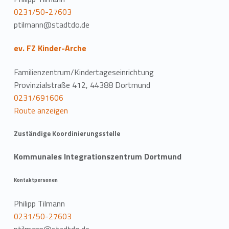
0231/50-27603
ptilmann@stadtdo.de
ev. FZ Kinder-Arche
Familienzentrum/Kindertageseinrichtung
Provinzialstraße 412, 44388 Dortmund
0231/691606
Route anzeigen
Zuständige Koordinierungsstelle
Kommunales Integrationszentrum Dortmund
Kontaktpersonen
Philipp Tilmann
0231/50-27603
ptilmann@stadtdo.de