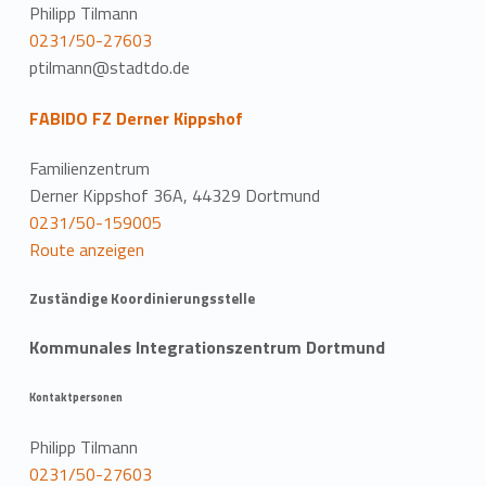
Philipp Tilmann
0231/50-27603
ptilmann@stadtdo.de
FABIDO FZ Derner Kippshof
Familienzentrum
Derner Kippshof 36A, 44329 Dortmund
0231/50-159005
Route anzeigen
Zuständige Koordinierungsstelle
Kommunales Integrationszentrum Dortmund
Kontaktpersonen
Philipp Tilmann
0231/50-27603