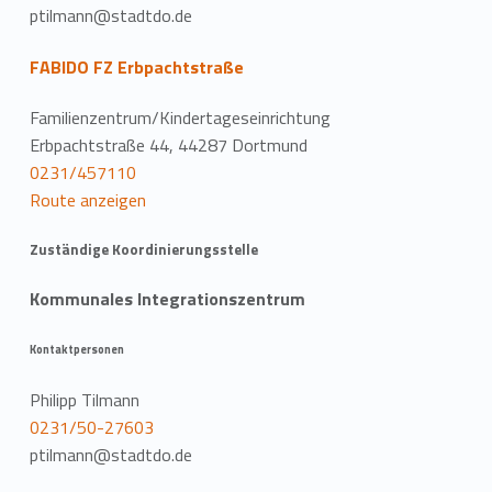
ptilmann@stadtdo.de
FABIDO FZ Erbpachtstraße
Familienzentrum/Kindertageseinrichtung
Erbpachtstraße 44, 44287 Dortmund
0231/457110
Route anzeigen
Zuständige Koordinierungsstelle
Kommunales Integrationszentrum
Kontaktpersonen
Philipp Tilmann
0231/50-27603
ptilmann@stadtdo.de