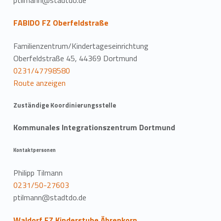
FABIDO FZ Oberfeldstraße
Familienzentrum/Kindertageseinrichtung
Oberfeldstraße 45, 44369 Dortmund
0231/47798580
Route anzeigen
Zuständige Koordinierungsstelle
Kommunales Integrationszentrum Dortmund
Kontaktpersonen
Philipp Tilmann
0231/50-27603
ptilmann@stadtdo.de
Waldorf FZ Kinderstube Ährenkorn