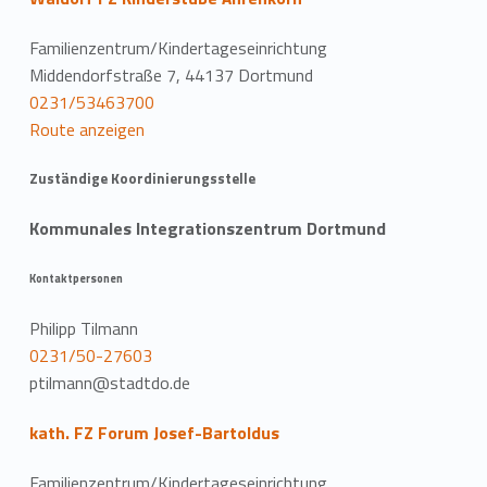
Familienzentrum/Kindertageseinrichtung
Middendorfstraße 7, 44137 Dortmund
0231/53463700
Route anzeigen
Zuständige Koordinierungsstelle
Kommunales Integrationszentrum Dortmund
Kontaktpersonen
Philipp Tilmann
0231/50-27603
ptilmann@stadtdo.de
kath. FZ Forum Josef-Bartoldus
Familienzentrum/Kindertageseinrichtung