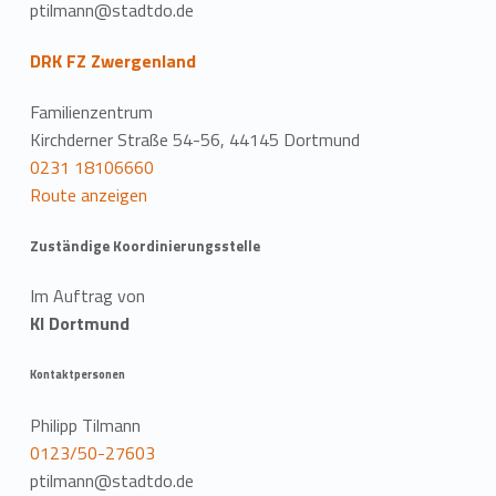
ptilmann@stadtdo.de
DRK FZ Zwergenland
Familienzentrum
Kirchderner Straße 54-56, 44145 Dortmund
0231 18106660
Route anzeigen
Zuständige Koordinierungsstelle
Im Auftrag von
KI Dortmund
Kontaktpersonen
Philipp Tilmann
0123/50-27603
ptilmann@stadtdo.de