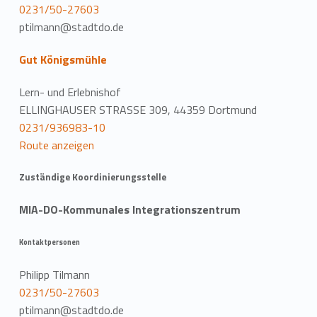
0231/50-27603
ptilmann@stadtdo.de
Gut Königsmühle
Lern- und Erlebnishof
ELLINGHAUSER STRASSE 309, 44359 Dortmund
0231/936983-10
Route anzeigen
Zuständige Koordinierungsstelle
MIA-DO-Kommunales Integrationszentrum
Kontaktpersonen
Philipp Tilmann
0231/50-27603
ptilmann@stadtdo.de