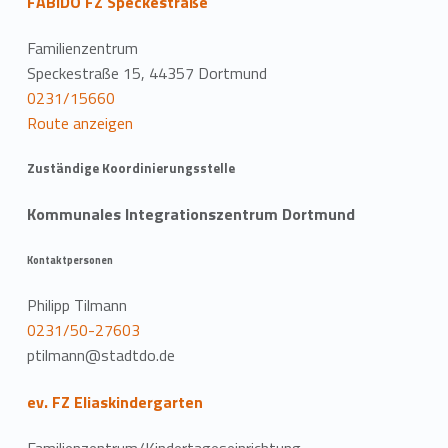
FABIDO FZ Speckestraße
Familienzentrum
Speckestraße 15, 44357 Dortmund
0231/15660
Route anzeigen
Zuständige Koordinierungsstelle
Kommunales Integrationszentrum Dortmund
Kontaktpersonen
Philipp Tilmann
0231/50-27603
ptilmann@stadtdo.de
ev. FZ Eliaskindergarten