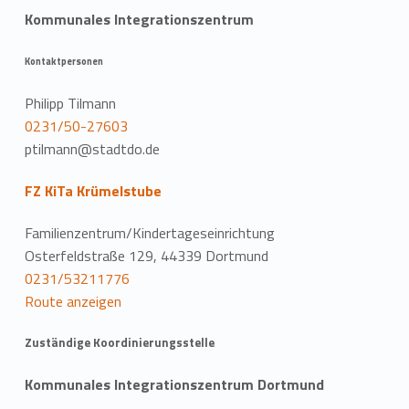
Kommunales Integrationszentrum
Kontaktpersonen
Philipp Tilmann
0231/50-27603
ptilmann@stadtdo.de
FZ KiTa Krümelstube
Familienzentrum/Kindertageseinrichtung
Osterfeldstraße 129, 44339 Dortmund
0231/53211776
Route anzeigen
Zuständige Koordinierungsstelle
Kommunales Integrationszentrum Dortmund