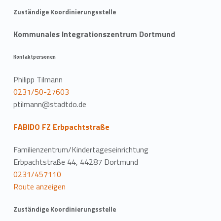
Zuständige Koordinierungsstelle
Kommunales Integrationszentrum Dortmund
Kontaktpersonen
Philipp Tilmann
0231/50-27603
ptilmann@stadtdo.de
FABIDO FZ Erbpachtstraße
Familienzentrum/Kindertageseinrichtung
Erbpachtstraße 44, 44287 Dortmund
0231/457110
Route anzeigen
Zuständige Koordinierungsstelle