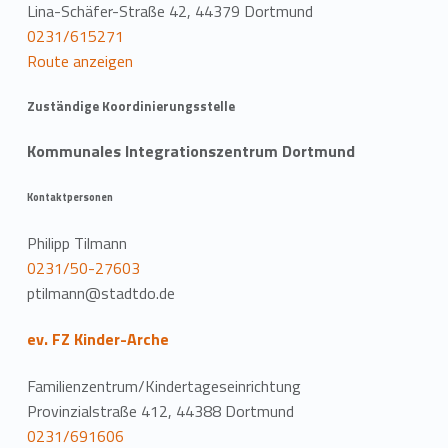
Lina-Schäfer-Straße 42, 44379 Dortmund
0231/615271
Route anzeigen
Zuständige Koordinierungsstelle
Kommunales Integrationszentrum Dortmund
Kontaktpersonen
Philipp Tilmann
0231/50-27603
ptilmann@stadtdo.de
ev. FZ Kinder-Arche
Familienzentrum/Kindertageseinrichtung
Provinzialstraße 412, 44388 Dortmund
0231/691606