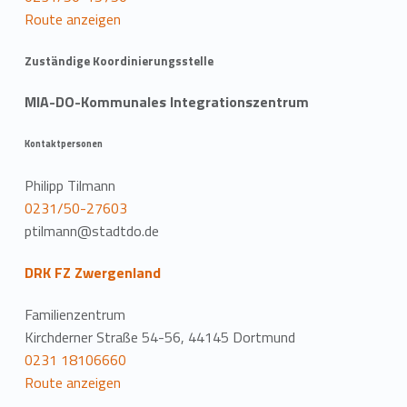
Route anzeigen
Zuständige Koordinierungsstelle
MIA-DO-Kommunales Integrationszentrum
Kontaktpersonen
Philipp Tilmann
0231/50-27603
ptilmann@stadtdo.de
DRK FZ Zwergenland
Familienzentrum
Kirchderner Straße 54-56, 44145 Dortmund
0231 18106660
Route anzeigen