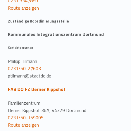
0231 3347880
Route anzeigen
Zuständige Koordinierungsstelle
Kommunales Integrationszentrum Dortmund
Kontaktpersonen
Philipp Tilmann
0231/50-27603
ptilmann@stadtdo.de
FABIDO FZ Derner Kippshof
Familienzentrum
Derner Kippshof 36A, 44329 Dortmund
0231/50-159005
Route anzeigen