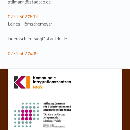
ptilmann@stadtdo.de
0231 5027603
Laines Hörnschemeyer
lhoernschemeyer@stadtdo.de
0231 5027405
Zurück zur Hauptnavigation springen