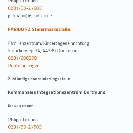
Philipp Tilmann
0231/50-27603
ptilmann@stadtdo.de
FABIDO FZ Steiermarkstraße
Familienzentrum/Kindertageseinrichtung
Falläckerweg 34, 44339 Dortmund
0231/806268
Route anzeigen
Zuständige Koordinierungsstelle
Kommunales Integrationszentrum Dortmund
Kontaktpersonen
Philipp Tilmann
0231/50-27603