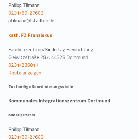
Philipp Tilmann
0231/50-27603
ptilmann@stadtdo.de
kath. FZ Franziskus
Familienzentrum/Kindertageseinrichtung
Gleiwitzstraße 287, 44328 Dortmund
0231/236017
Route anzeigen
Zuständige Koordinierungsstelle
Kommunales Integrationszentrum Dortmund
Kontaktpersonen
Philipp Tilmann
0231/50-27603