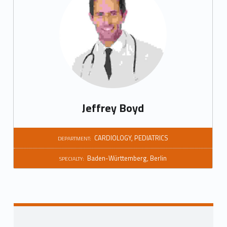
Jeffrey Boyd
CARDIOLOGY
,
PEDIATRICS
DEPARTMENT:
Baden-Württemberg
,
Berlin
SPECIALTY: