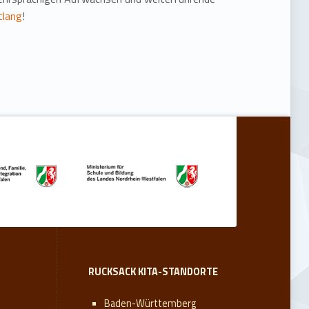
tlang
!
RUCKSACK KITA-STANDORTE
Baden-Württemberg