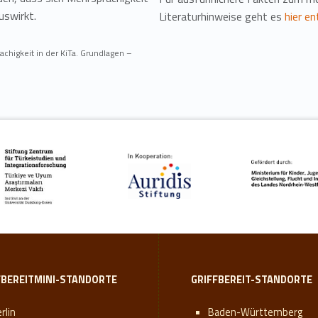
uswirkt.
Literaturhinweise geht es
hier en
rachigkeit in der KiTa. Grundlagen –
FBEREITMINI-STANDORTE
GRIFFBEREIT-STANDORTE
rlin
Baden-Württemberg