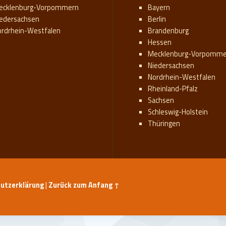
ecklenburg-Vorpommern
Bayern
iedersachsen
Berlin
ordrhein-Westfalen
Brandenburg
Hessen
Mecklenburg-Vorpomme
Niedersachsen
Nordrhein-Westfalen
Rheinland-Pfalz
Sachsen
Schleswig-Holstein
Thüringen
utzerklärung
|
Zurück zum Anfang ↑