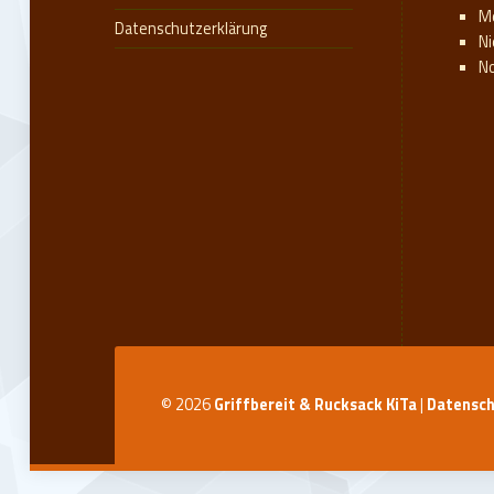
M
Datenschutzerklärung
N
N
© 2026
Griffbereit & Rucksack KiTa
|
Datensch