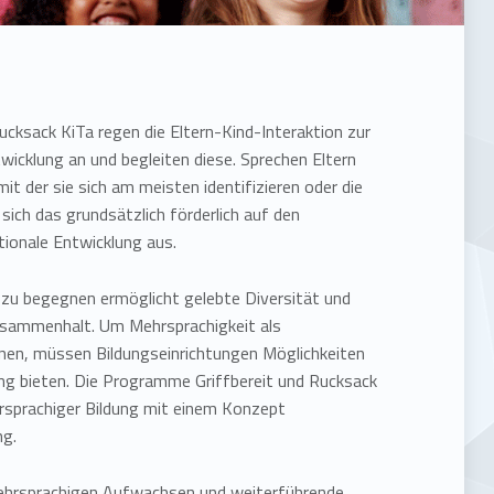
cksack KiTa regen die Eltern-Kind-Interaktion zur
icklung an und begleiten diese. Sprechen Eltern
mit der sie sich am meisten identifizieren oder die
sich das grundsätzlich förderlich auf den
ionale Entwicklung aus.
zu begegnen ermöglicht gelebte Diversität und
Zusammenhalt. Um Mehrsprachigkeit als
nen, müssen Bildungseinrichtungen Möglichkeiten
ng bieten. Die Programme Griffbereit und Rucksack
sprachiger Bildung mit einem Konzept
ng.
mehrsprachigen Aufwachsen und weiterführende