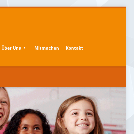
Über Uns
Mitmachen
Kontakt