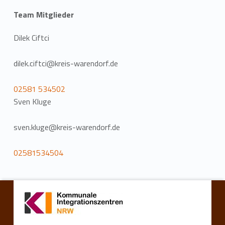
Team Mitglieder
Dilek Ciftci
dilek.ciftci@kreis-warendorf.de
02581 534502
Sven Kluge
sven.kluge@kreis-warendorf.de
02581534504
Zurück zur Hauptnavigation springen