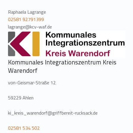
Raphaela Lagrange
02581 92791399
lagrange@kcv-waf.de
Kommunales Integrationszentrum Kreis
Warendorf
von-Geismar-Straße 12
59229 Ahlen
ki_kreis_warendorf@griffbereit-rucksack.de
02581 534 502