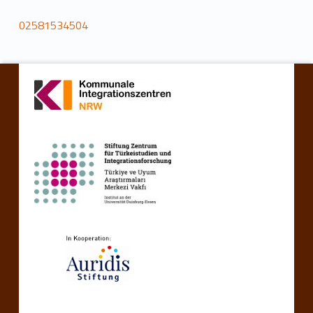
02581534504
Zurück zur Hauptnavigation springen