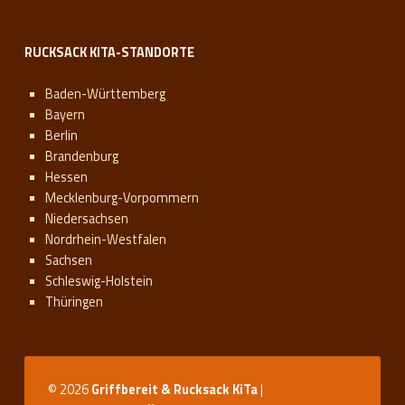
RUCKSACK KITA-STANDORTE
Baden-Württemberg
Bayern
Berlin
Brandenburg
Hessen
Mecklenburg-Vorpommern
Niedersachsen
Nordrhein-Westfalen
Sachsen
Schleswig-Holstein
Thüringen
© 2026
Griffbereit & Rucksack KiTa
|