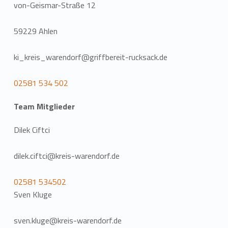
von-Geismar-Straße 12
59229 Ahlen
ki_kreis_warendorf@griffbereit-rucksack.de
02581 534 502
Team Mitglieder
Dilek Ciftci
dilek.ciftci@kreis-warendorf.de
02581 534502
Sven Kluge
sven.kluge@kreis-warendorf.de