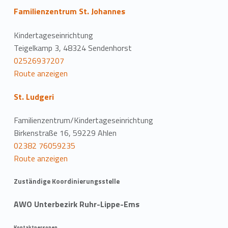
Familienzentrum St. Johannes
Kindertageseinrichtung
Teigelkamp 3, 48324 Sendenhorst
02526937207
Route anzeigen
St. Ludgeri
Familienzentrum/Kindertageseinrichtung
Birkenstraße 16, 59229 Ahlen
02382 76059235
Route anzeigen
Zuständige Koordinierungsstelle
AWO Unterbezirk Ruhr-Lippe-Ems
Kontaktpersonen