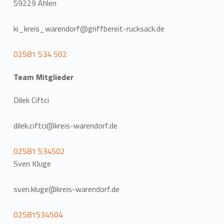
59229 Ahlen
ki_kreis_warendorf@griffbereit-rucksack.de
02581 534 502
Team Mitglieder
Dilek Ciftci
dilek.ciftci@kreis-warendorf.de
02581 534502
Sven Kluge
sven.kluge@kreis-warendorf.de
02581534504
Zurück zur Hauptnavigation springen