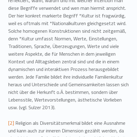
reflektiert, wann, warum und mit welcher Intention man
diese Begriffe verwendet und wen man hiermit anspricht.
Der hier konkret markierte Begriff *Kultur ist fragwürdig,
weil es oftmals mit *Nationalkulturen gleichgesetzt wird.
Solche homogenen Konstruktionen sind nicht zeitgemäß,
denn *Kultur umfasst Normen, Werte, Einstellungen,
Traditionen, Sprache, Überzeugungen, Werte und viele
weitere Aspekte, die für Menschen in dem jeweiligen
Kontext und Alltagsleben zentral sind und die in einem
dynamischen und interaktiven Prozess herausgebildet
werden. Jede Familie bildet ihre individuelle Familienkultur
heraus und Unterschiede und Gemeinsamkeiten lassen sich
nicht über die Herkunft o.Ä. bestimmen, sondern über
Lebensstile, Wertevorstellungen, ästhetische Vorlieben
usw. (vgl. Sulzer 2013).
[2]
Religion als Diversitätsmerkmal bildet eine Ausnahme
und kann auch zur inneren Dimension gezählt werden, da