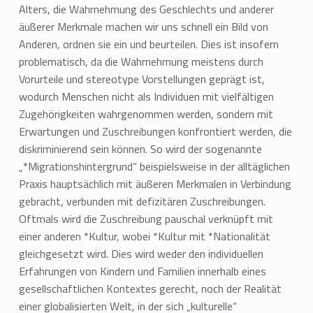
Alters, die Wahrnehmung des Geschlechts und anderer
äußerer Merkmale machen wir uns schnell ein Bild von
Anderen, ordnen sie ein und beurteilen. Dies ist insofern
problematisch, da die Wahrnehmung meistens durch
Vorurteile und stereotype Vorstellungen geprägt ist,
wodurch Menschen nicht als Individuen mit vielfältigen
Zugehörigkeiten wahrgenommen werden, sondern mit
Erwartungen und Zuschreibungen konfrontiert werden, die
diskriminierend sein können. So wird der sogenannte
„*Migrationshintergrund“ beispielsweise in der alltäglichen
Praxis hauptsächlich mit äußeren Merkmalen in Verbindung
gebracht, verbunden mit defizitären Zuschreibungen.
Oftmals wird die Zuschreibung pauschal verknüpft mit
einer anderen *Kultur, wobei *Kultur mit *Nationalität
gleichgesetzt wird. Dies wird weder den individuellen
Erfahrungen von Kindern und Familien innerhalb eines
gesellschaftlichen Kontextes gerecht, noch der Realität
einer globalisierten Welt, in der sich „kulturelle“