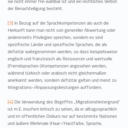
sie nicht immer frei wählbar ist und ein rechtliches Verbot
der Benachteiligung besteht.
[3]
In Bezug auf die Sprachkompetenzen als auch die
Herkunft kann man nicht von genereller Abwertung oder
andererseits Privilegien sprechen, sondern es sind
spezifische Länder und spezifische Sprachen, die als
defizitär wahrgenommen werden, so dass beispielsweise
englisch und französisch als Ressourcen und wertvolle
(Fremdsprachen-)Kompetenzen angesehen werden,
während türkisch oder arabisch nicht gleichermaßen
anerkannt werden, sondern defizitär gelten und meist zu
Integrations-/Anpassungsleistungen auffordern.
[4]
Die Verwendung des Begriffes „Migrationshintergrund“
ist m.E. insofern kritisch zu sehen, da er alltagssprachlich
und im öffentlichen Diskurs nur auf bestimmte Nationen
und äußere Merkmale (Haar-/Hautfarbe, Sprache,