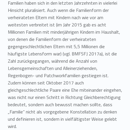
Familien haben sich in den letzten Jahrzehnten in vielerlei
Hinsicht pluralisiert. Auch wenn die Familienform der
verheirateten Eltern mit Kindern nach wie vor am
weitesten verbreitet ist (im Jahr 2015 gab es acht
Millionen Familien mit minderjährigen Kindern im Haushalt,
von denen die Familienform der verheirateten
gegengeschlechtlichen Eltern mit 5,5 Millionen die
häufigste Lebensform war) (vgl. BMFSFJ 2017a), ist die
Zahl zurückgegangen, während die Anzahl von
Lebensgemeinschaften und Alleinerziehenden,
Regenbogen- und Patchworkfamilien gestiegen ist.
Zudem können seit Oktober 2017 auch
gleichgeschlechtliche Paare eine Ehe miteinander eingehen,
was nicht nur einen Schritt in Richtung Gleichberechtigung
bedeutet, sondern auch bewusst machen sollte, dass
„Familie“ nicht als vorgegebene Konstellation zu denken
und definieren ist, sondern in vielfältigster Weise gelebt
wird.