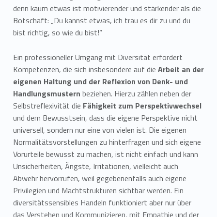
denn kaum etwas ist motivierender und stärkender als die
Botschaft: „Du kannst etwas, ich trau es dir zu und du
bist richtig, so wie du bist!“
Ein professioneller Umgang mit Diversität erfordert
Kompetenzen, die sich insbesondere auf die
Arbeit an der
eigenen Haltung und der Reflexion von Denk- und
Handlungsmustern
beziehen. Hierzu zählen neben der
Selbstreflexivität die
Fähigkeit zum Perspektivwechsel
und dem Bewusstsein, dass die eigene Perspektive nicht
universell, sondern nur eine von vielen ist. Die eigenen
Normalitätsvorstellungen zu hinterfragen und sich eigene
Vorurteile bewusst zu machen, ist nicht einfach und kann
Unsicherheiten, Ängste, Irritationen, vielleicht auch
Abwehr hervorrufen, weil gegebenenfalls auch eigene
Privilegien und Machtstrukturen sichtbar werden. Ein
diversitätssensibles Handeln funktioniert aber nur über
das Verstehen und Kommunizieren, mit Empathie und der