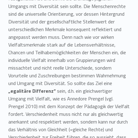
Umgangs mit Diversität sein sollte. Die Menschenrechte
sind die universelle Orientierung, vor dessen Hintergrund
Diversität und der gesellschaftliche Stellenwert der
unterschiedlichen Merkmale konsequent reflektiert und
angepasst werden muss. Denn nach wie vor wirken
Vielfaltsmerkmale stark auf die Lebensverhältnisse,
Chancen und Teilhabemöglichkeiten der Menschen ein, die
individuelle Vielfalt innerhalb von Gruppierungen wird
missachtet und nicht reelle Unterschiede, sondern
Vorurteile und Zuschreibungen bestimmen Wahrnehmung
und Umgang mit Diversität. So sollte das Ziel eine
„egalitäre Differenz“
sein, d.h. ein gleichwertiger
Umgang mit Vielfalt, wie es Annedore Prengel (vgl.
Prengel 2010) mit dem Konzept der Pädagogik der Vielfalt
fordert. Verschiedenheit muss nicht nur als gleichwertig
anerkannt und respektiert werden, sondern kann nur durch
das Verhältnis von Gleichheit (=gleiche Rechte) und
Verschiedenheit zur Freiheit führen, die so aussieht, dass