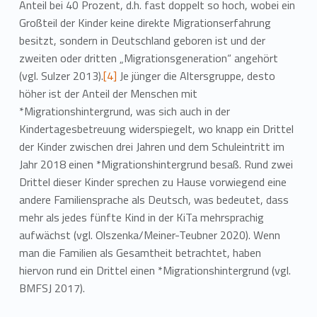
Anteil bei 40 Prozent, d.h. fast doppelt so hoch, wobei ein
Großteil der Kinder keine direkte Migrationserfahrung
besitzt, sondern in Deutschland geboren ist und der
zweiten oder dritten „Migrationsgeneration“ angehört
(vgl. Sulzer 2013).
[4]
Je jünger die Altersgruppe, desto
höher ist der Anteil der Menschen mit
*Migrationshintergrund, was sich auch in der
Kindertagesbetreuung widerspiegelt, wo knapp ein Drittel
der Kinder zwischen drei Jahren und dem Schuleintritt im
Jahr 2018 einen *Migrationshintergrund besaß. Rund zwei
Drittel dieser Kinder sprechen zu Hause vorwiegend eine
andere Familiensprache als Deutsch, was bedeutet, dass
mehr als jedes fünfte Kind in der KiTa mehrsprachig
aufwächst (vgl. Olszenka/Meiner-Teubner 2020). Wenn
man die Familien als Gesamtheit betrachtet, haben
hiervon rund ein Drittel einen *Migrationshintergrund (vgl.
BMFSJ 2017).