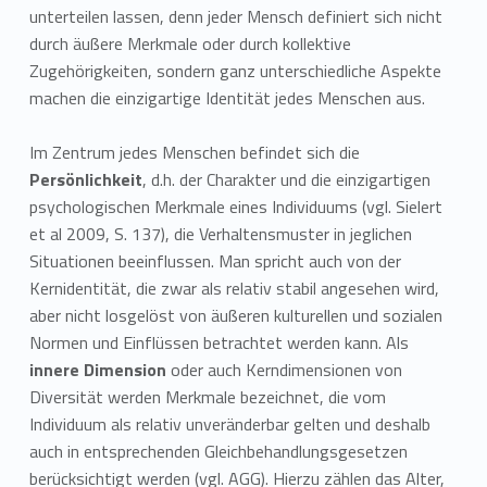
unterteilen lassen, denn jeder Mensch definiert sich nicht
durch äußere Merkmale oder durch kollektive
Zugehörigkeiten, sondern ganz unterschiedliche Aspekte
machen die einzigartige Identität jedes Menschen aus.
Im Zentrum jedes Menschen befindet sich die
Persönlichkeit
, d.h. der Charakter und die einzigartigen
psychologischen Merkmale eines Individuums (vgl. Sielert
et al 2009, S. 137), die Verhaltensmuster in jeglichen
Situationen beeinflussen. Man spricht auch von der
Kernidentität, die zwar als relativ stabil angesehen wird,
aber nicht losgelöst von äußeren kulturellen und sozialen
Normen und Einflüssen betrachtet werden kann. Als
innere Dimension
oder auch Kerndimensionen von
Diversität werden Merkmale bezeichnet, die vom
Individuum als relativ unveränderbar gelten und deshalb
auch in entsprechenden Gleichbehandlungsgesetzen
berücksichtigt werden (vgl. AGG). Hierzu zählen das Alter,