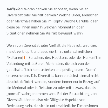
Reflexion
: Woran denken Sie spontan, wenn Sie an
Diversität oder Vielfalt denken? Welche Bilder, Menschen
oder Merkmale haben Sie im Kopf? Welche Gefühle lösen
diese bei Ihnen aus? In welchen Momenten oder
Situationen nehmen Sie Vielfalt bewusst wahr?
Wenn von Diversität oder Vielfalt die Rede ist, wird dies
meist verknüpft und assoziiert mit unterschiedlichen
*Kulturen
[1]
, Sprachen, des Hauttons oder der Herkunft in
Verbindung mit äußeren Merkmalen, die sich von der
gesellschaftlich konstruierten und privilegierten „Norm“
unterscheiden. D.h. Diversität kann zunächst einmal nicht
absolut definiert werden, sondern immer nur in Bezug auf
ein Merkmal oder in Relation zu oder mit etwas, das als
„normal“ wahrgenommen wird. Bei der Betrachtung von
Diversität können also vielfältigste Aspekte von
Bedeutung sein, die sich in unterschiedliche Dimensionen