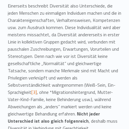
Einerseits beschreibt Diversität also Unterschiede, die
jeden Menschen zu einmaligen Individuen machen und die in
Charaktereigenschaften, Verhaltensweisen, Kompetenzen
usw. zum Ausdruck kommen. Diese Individualität wird aber
meistens missachtet, da Diversität andererseits in erster
Linie in kollektiven Gruppen gedacht wird, verbunden mit
pauschalen Zuschreibungen, Erwartungen, Vorurteilen und
Stereotypen. Denn nach wie vor ist Diversität keine
gesellschaftliche „Normalität“ und gleichwertige
Tatsache, sondern manche Merkmale sind mit Macht und
Privilegien verknüpft und werden als
Selbstverständlichkeit wahrgenommen (Weiß-Sein, Ein-
Sprachigkeit
[3]
, ohne *Migrationshintergrund, Mutter-
Vater-Kind-Familie, keine Behinderung usw.), während
Abweichungen als „anders“ markiert werden und keine
gleichwertige Behandlung erfahren.
Nicht jeder
Unterschied ist also gleich folgenreich
, deshalb muss
Diversität in Verbindung mit Gerechtigkeit,