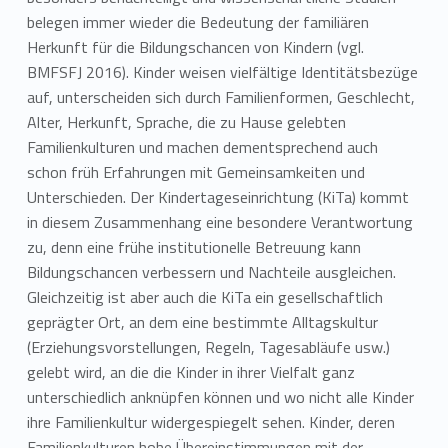
belegen immer wieder die Bedeutung der familiären
Herkunft für die Bildungschancen von Kindern (vgl.
BMFSFJ 2016). Kinder weisen vielfältige Identitätsbezüge
auf, unterscheiden sich durch Familienformen, Geschlecht,
Alter, Herkunft, Sprache, die zu Hause gelebten
Familienkulturen und machen dementsprechend auch
schon früh Erfahrungen mit Gemeinsamkeiten und
Unterschieden. Der Kindertageseinrichtung (KiTa) kommt
in diesem Zusammenhang eine besondere Verantwortung
zu, denn eine frühe institutionelle Betreuung kann
Bildungschancen verbessern und Nachteile ausgleichen.
Gleichzeitig ist aber auch die KiTa ein gesellschaftlich
geprägter Ort, an dem eine bestimmte Alltagskultur
(Erziehungsvorstellungen, Regeln, Tagesabläufe usw.)
gelebt wird, an die die Kinder in ihrer Vielfalt ganz
unterschiedlich anknüpfen können und wo nicht alle Kinder
ihre Familienkultur widergespiegelt sehen. Kinder, deren
Familienkulturen hohe Übereinstimmungen mit der