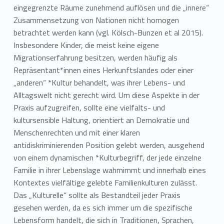
eingegrenzte Räume zunehmend auflösen und die „innere“
Zusammensetzung von Nationen nicht homogen
betrachtet werden kann (vgl. Kölsch-Bunzen et al 2015).
Insbesondere Kinder, die meist keine eigene
Migrationserfahrung besitzen, werden häufig als
Repräsentant*innen eines Herkunftslandes oder einer
„anderen“ *Kultur behandelt, was ihrer Lebens- und
Alltagswelt nicht gerecht wird. Um diese Aspekte in der
Praxis aufzugreifen, sollte eine vielfalts- und
kultursensible Haltung, orientiert an Demokratie und
Menschenrechten und mit einer klaren
antidiskriminierenden Position gelebt werden, ausgehend
von einem dynamischen *Kulturbegriff, der jede einzelne
Familie in ihrer Lebenslage wahrnimmt und innerhalb eines
Kontextes vielfältige gelebte Familienkulturen zulässt.
Das „Kulturelle“ sollte als Bestandteil jeder Praxis
gesehen werden, da es sich immer um die spezifische
Lebensform handelt, die sich in Traditionen, Sprachen,