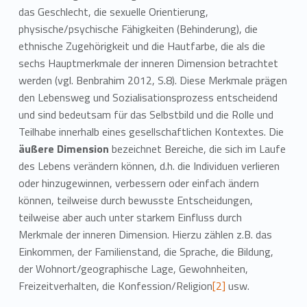
das Geschlecht, die sexuelle Orientierung,
physische/psychische Fähigkeiten (Behinderung), die
ethnische Zugehörigkeit und die Hautfarbe, die als die
sechs Hauptmerkmale der inneren Dimension betrachtet
werden (vgl. Benbrahim 2012, S.8). Diese Merkmale prägen
den Lebensweg und Sozialisationsprozess entscheidend
und sind bedeutsam für das Selbstbild und die Rolle und
Teilhabe innerhalb eines gesellschaftlichen Kontextes. Die
äußere Dimension
bezeichnet Bereiche, die sich im Laufe
des Lebens verändern können, d.h. die Individuen verlieren
oder hinzugewinnen, verbessern oder einfach ändern
können, teilweise durch bewusste Entscheidungen,
teilweise aber auch unter starkem Einfluss durch
Merkmale der inneren Dimension. Hierzu zählen z.B. das
Einkommen, der Familienstand, die Sprache, die Bildung,
der Wohnort/geographische Lage, Gewohnheiten,
Freizeitverhalten, die Konfession/Religion
[2]
usw.