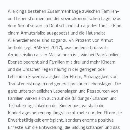
Allerdings bestehen Zusammenhänge zwischen Familien-
und Lebensformen und der sozioökonomischen Lage bzw.
dem Armutsrisiko. In Deutschland ist ca. jedes fünfte Kind
einem Armutsrisiko ausgesetzt und die Haushalte
Alleinerziehender sind sogar zu 44 Prozent von Armut
bedroht (vgl. BMFSFJ 2017), was bedeutet, dass ihr
Armutsrisiko ca. vier Mal so hoch ist, wie bei Paarfamilien.
Ebenso bedroht sind Familien mit drei und mehr Kindern
und die Ursachen liegen häufig in der geringen oder
fehlenden Erwerbstätigkeit der Eltern, Abhängigkeit von
Transferleistungen und generell prekären Lebenslagen. Die
ganz unterschiedlichen Lebenslagen und Ressourcen von
Familien wirken sich auch auf die (Bildungs-)Chancen und
Teilhabemöglichkeiten der Kinder aus, weshalb die
Kindertagesbetreuung längst nicht mehr nur den Eltern die
Erwerbstätigkeit ermöglicht, sondern enorme positive
Effekte auf die Entwicklung, die Bildungschancen und das