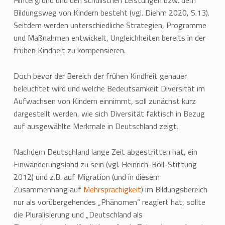
Hintergrund und den schulischen Leistungen bzw. dem
Bildungsweg von Kindern besteht (vgl. Diehm 2020, S.13).
Seitdem werden unterschiedliche Strategien, Programme
und Maßnahmen entwickelt, Ungleichheiten bereits in der
frühen Kindheit zu kompensieren.
Doch bevor der Bereich der frühen Kindheit genauer
beleuchtet wird und welche Bedeutsamkeit Diversität im
Aufwachsen von Kindern einnimmt, soll zunächst kurz
dargestellt werden, wie sich Diversität faktisch in Bezug
auf ausgewählte Merkmale in Deutschland zeigt.
Nachdem Deutschland lange Zeit abgestritten hat, ein
Einwanderungsland zu sein (vgl. Heinrich-Böll-Stiftung
2012) und z.B. auf Migration (und in diesem
Zusammenhang auf
Mehrsprachigkeit
) im Bildungsbereich
nur als vorübergehendes „Phänomen“ reagiert hat, sollte
die Pluralisierung und „Deutschland als