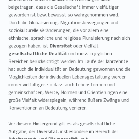
s
beigetragen, dass die Gesellschaft immer vielfältiger
geworden ist bzw. bewusst so wahrgenommen wird.
i
Durch die Globalisierung, Migrationsbewegungen und
t
soziokulturelle Veränderungen, die vor allem eine
ethnische, sprachliche und religiöse Pluralisierung nach sich
ä
gezogen haben, ist
Diversität
oder Vielfalt
gesellschaftliche Realität
und muss in jeglichen
t
Bereichen berücksichtigt werden. Im Laufe der Jahrzehnte
hat auch die Individualität an Bedeutung gewonnen und die
Möglichkeiten der individuellen Lebensgestaltung werden
immer vielfältiger, so dass auch Lebensformen und -
gemeinschaften, Werte, Normen und Orientierungen eine
große Vielfalt widerspiegeln, während äußere Zwänge und
Konventionen an Bedeutung verlieren.
Vor diesem Hintergrund gilt es als gesellschaftliche
Aufgabe, der Diversität, insbesondere im Bereich der