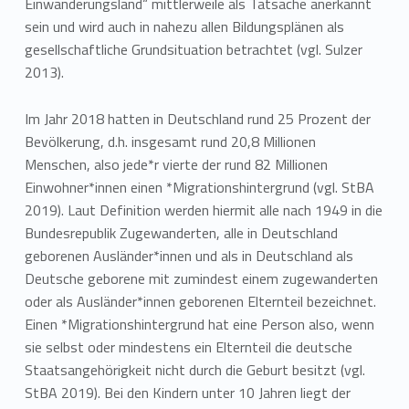
Einwanderungsland“ mittlerweile als Tatsache anerkannt
sein und wird auch in nahezu allen Bildungsplänen als
gesellschaftliche Grundsituation betrachtet (vgl. Sulzer
2013).
Im Jahr 2018 hatten in Deutschland rund 25 Prozent der
Bevölkerung, d.h. insgesamt rund 20,8 Millionen
Menschen, also jede*r vierte der rund 82 Millionen
Einwohner*innen einen *Migrationshintergrund (vgl. StBA
2019). Laut Definition werden hiermit alle nach 1949 in die
Bundesrepublik Zugewanderten, alle in Deutschland
geborenen Ausländer*innen und als in Deutschland als
Deutsche geborene mit zumindest einem zugewanderten
oder als Ausländer*innen geborenen Elternteil bezeichnet.
Einen *Migrationshintergrund hat eine Person also, wenn
sie selbst oder mindestens ein Elternteil die deutsche
Staatsangehörigkeit nicht durch die Geburt besitzt (vgl.
StBA 2019). Bei den Kindern unter 10 Jahren liegt der