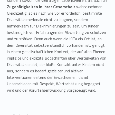
sondern sowohl die vielfältigen Lebenswelten, als auch die
Zugehörigkeiten in ihrer Gesamtheit
wahrzunehmen.
Gleichzeitig ist es nach wie vor erforderlich, bestimmte
Diversitätsmerkmale nicht zu leugnen, sondern
aufmerksam für Diskriminierungen zu sein, um Kinder
bestmöglich vor Erfahrungen der Abwertung zu schützen
und zu stärken. Denn auch wenn die KiTa ein Ort ist, an
dem Diversität selbstverständlich vorhanden ist, genügt
in einem gesellschaftlichen Kontext, der auf allen Ebenen
implizite und explizite Botschaften über Wertigkeiten von
Diversität sendet, der bloße Kontakt unter Kindern nicht
aus, sondern es bedarf gezielter und aktiver
Interventionen seitens der Erwachsenen, damit
Unterschieden mit Respekt, Wertschätzung begegnet
wird und der Vorurteilsentwicklung vorgebeugt wird.