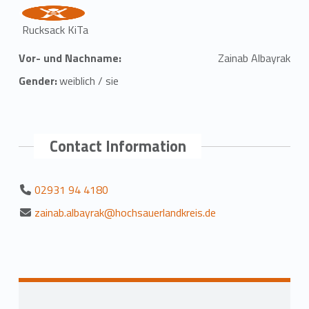
Rucksack KiTa
Vor- und Nachname:
Zainab Albayrak
Gender:
weiblich / sie
Contact Information
02931 94 4180
zainab.albayrak@hochsauerlandkreis.de
Zurück zur Hauptnavigation springen