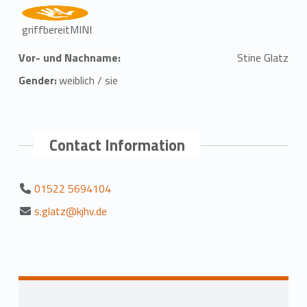
griffbereitMINI
Vor- und Nachname:
Stine Glatz
Gender:
weiblich / sie
Contact Information
01522 5694104
s.glatz@kjhv.de
Zurück zur Hauptnavigation springen