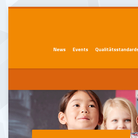
News
Events
Qualitätsstandard