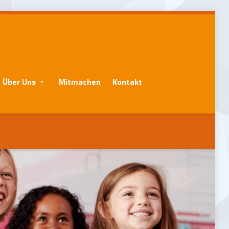
Über Uns
Mitmachen
Kontakt