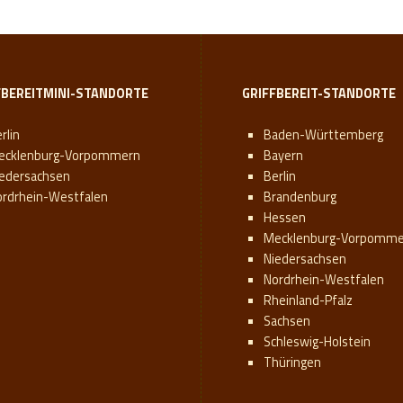
FBEREITMINI-STANDORTE
GRIFFBEREIT-STANDORTE
rlin
Baden-Württemberg
ecklenburg-Vorpommern
Bayern
iedersachsen
Berlin
ordrhein-Westfalen
Brandenburg
Hessen
Mecklenburg-Vorpomme
Niedersachsen
Nordrhein-Westfalen
Rheinland-Pfalz
Sachsen
Schleswig-Holstein
Thüringen