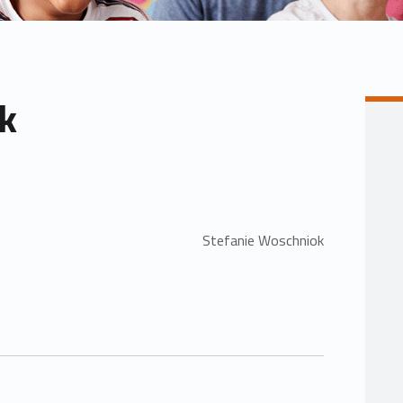
k
Stefanie Woschniok