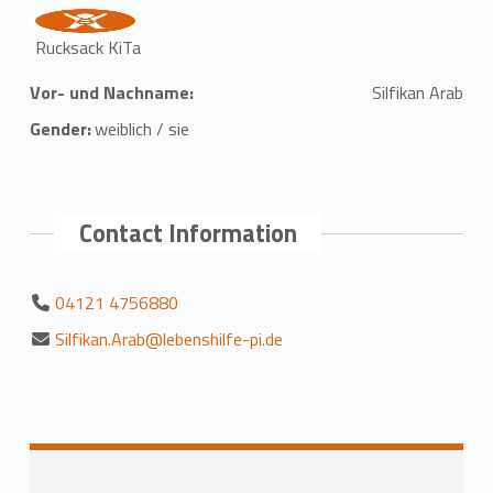
Rucksack KiTa
Vor- und Nachname:
Silfikan Arab
Gender:
weiblich / sie
Contact Information
04121 4756880
Silfikan.Arab@lebenshilfe-pi.de
Zurück zur Hauptnavigation springen