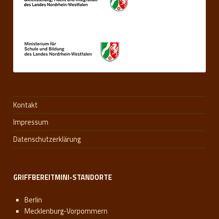
Kontakt
Impressum
Datenschutzerklärung
GRIFFBEREITMINI-STANDORTE
Berlin
Mecklenburg-Vorpommern