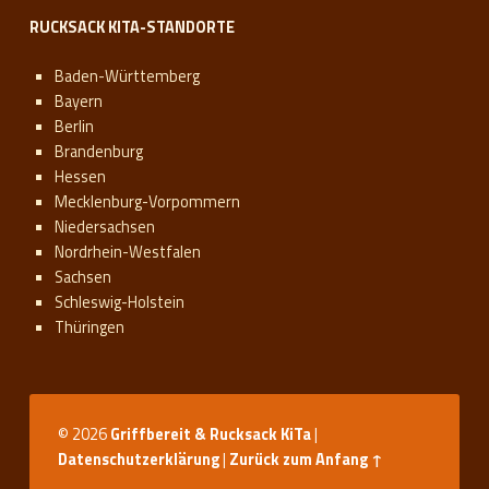
RUCKSACK KITA-STANDORTE
Baden-Württemberg
Bayern
Berlin
Brandenburg
Hessen
Mecklenburg-Vorpommern
Niedersachsen
Nordrhein-Westfalen
Sachsen
Schleswig-Holstein
Thüringen
© 2026
Griffbereit & Rucksack KiTa
|
Datenschutzerklärung
|
Zurück zum Anfang ↑