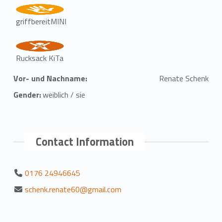
griffbereitMINI
Rucksack KiTa
Vor- und Nachname:
Renate Schenk
Gender:
weiblich / sie
Contact Information
0176 24946645
schenk.renate60@gmail.com
Zurück zur Hauptnavigation springen