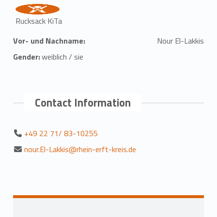
Rucksack KiTa
Vor- und Nachname:
Nour El-Lakkis
Gender:
weiblich / sie
Contact Information
+49 22 71/ 83-10255
nour.El-Lakkis@rhein-erft-kreis.de
Zurück zur Hauptnavigation springen