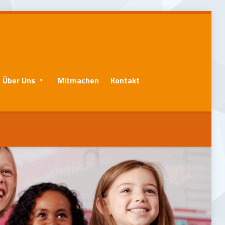
Über Uns
Mitmachen
Kontakt