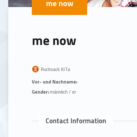
me now
me now
Rucksack KiTa
Vor- und Nachname:
Gender:
männlich / er
Contact Information