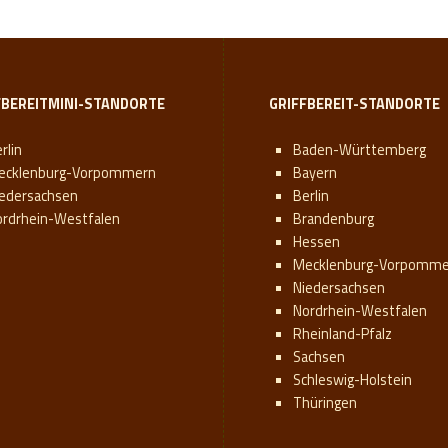
FBEREITMINI-STANDORTE
GRIFFBEREIT-STANDORTE
rlin
Baden-Württemberg
ecklenburg-Vorpommern
Bayern
iedersachsen
Berlin
ordrhein-Westfalen
Brandenburg
Hessen
Mecklenburg-Vorpomme
Niedersachsen
Nordrhein-Westfalen
Rheinland-Pfalz
Sachsen
Schleswig-Holstein
Thüringen