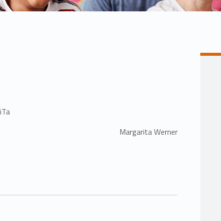
iTa
Margarita Werner