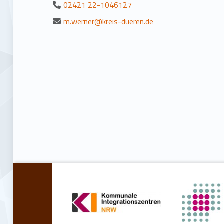
02421 22-1046127
m.werner@kreis-dueren.de
Zurück zur Hauptnavigation springen