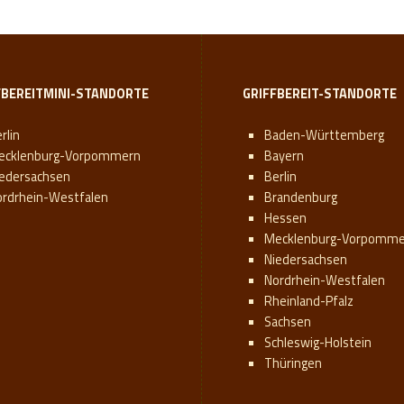
FBEREITMINI-STANDORTE
GRIFFBEREIT-STANDORTE
rlin
Baden-Württemberg
ecklenburg-Vorpommern
Bayern
iedersachsen
Berlin
ordrhein-Westfalen
Brandenburg
Hessen
Mecklenburg-Vorpomme
Niedersachsen
Nordrhein-Westfalen
Rheinland-Pfalz
Sachsen
Schleswig-Holstein
Thüringen