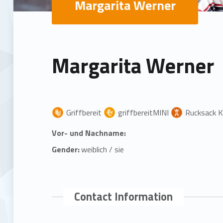
Margarita Werner
Margarita Werner
Griffbereit
griffbereitMINI
Rucksack K
Vor- und Nachname:
Gender:
weiblich / sie
Contact Information