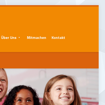
Über Uns
Mitmachen
Kontakt