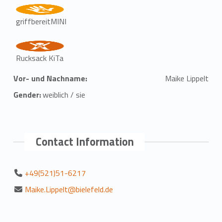
griffbereitMINI
Rucksack KiTa
Vor- und Nachname:
Maike Lippelt
Gender:
weiblich / sie
Contact Information
+49(521)51-6217
Maike.Lippelt@bielefeld.de
Zurück zur Hauptnavigation springen