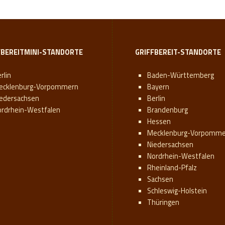
FBEREITMINI-STANDORTE
GRIFFBEREIT-STANDORTE
rlin
Baden-Württemberg
ecklenburg-Vorpommern
Bayern
iedersachsen
Berlin
ordrhein-Westfalen
Brandenburg
Hessen
Mecklenburg-Vorpomme
Niedersachsen
Nordrhein-Westfalen
Rheinland-Pfalz
Sachsen
Schleswig-Holstein
Thüringen