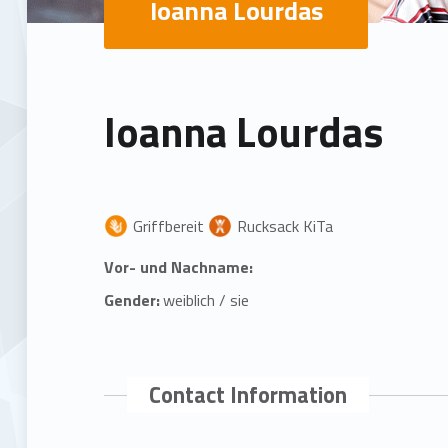
Ioanna Lourdas
Ioanna Lourdas
Griffbereit
Rucksack KiTa
Vor- und Nachname:
Gender:
weiblich / sie
Contact Information