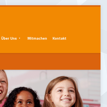
Über Uns
Mitmachen
Kontakt