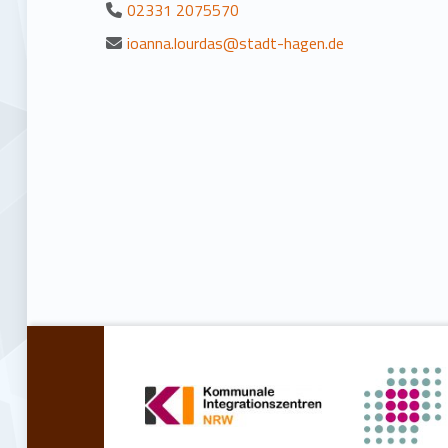
02331 2075570
ioanna.lourdas@stadt-hagen.de
Zurück zur Hauptnavigation springen