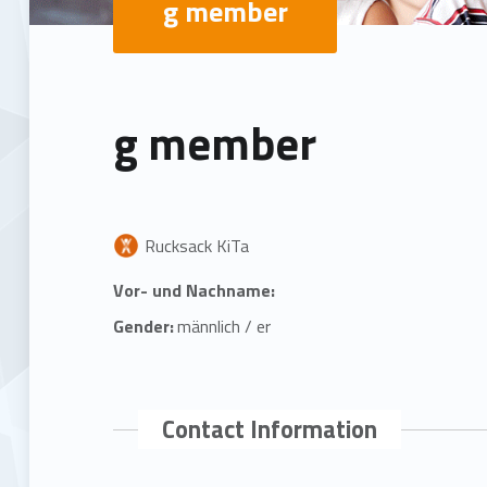
g member
g member
Rucksack KiTa
Vor- und Nachname:
Gender:
männlich / er
Contact Information