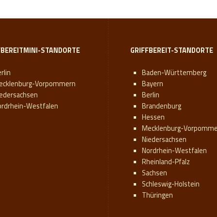
FBEREITMINI-STANDORTE
GRIFFBEREIT-STANDORTE
rlin
Baden-Württemberg
ecklenburg-Vorpommern
Bayern
iedersachsen
Berlin
ordrhein-Westfalen
Brandenburg
Hessen
Mecklenburg-Vorpomme
Niedersachsen
Nordrhein-Westfalen
Rheinland-Pfalz
Sachsen
Schleswig-Holstein
Thüringen