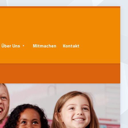
Über Uns
Mitmachen
Kontakt