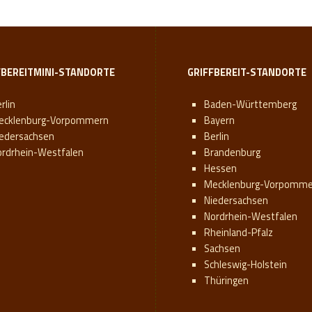
FBEREITMINI-STANDORTE
GRIFFBEREIT-STANDORTE
rlin
Baden-Württemberg
ecklenburg-Vorpommern
Bayern
iedersachsen
Berlin
ordrhein-Westfalen
Brandenburg
Hessen
Mecklenburg-Vorpomme
Niedersachsen
Nordrhein-Westfalen
Rheinland-Pfalz
Sachsen
Schleswig-Holstein
Thüringen