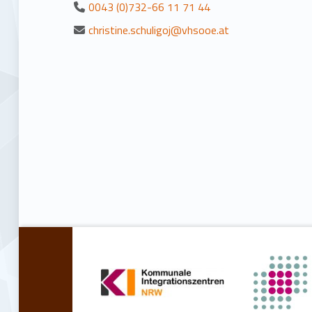
0043 (0)732-66 11 71 44
christine.schuligoj@vhsooe.at
Zurück zur Hauptnavigation springen