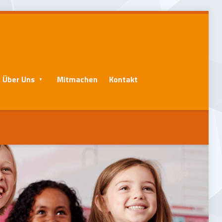
Über Uns
Mitmachen
Kontakt