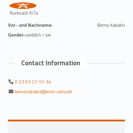
Rucksack KiTa
Vor- und Nachname:
Berna Kabakci
Gender:
weiblich / sie
Contact Information
0 23 03 27-51 34
berna.kabakci@kreis-unna.de
Zurück zur Hauptnavigation springen