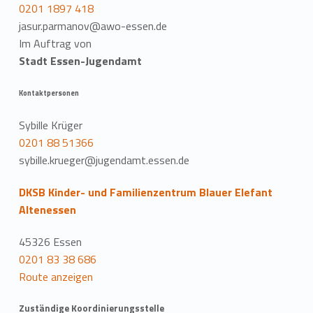
0201 1897 418
jasur.parmanov@awo-essen.de
Im Auftrag von
Stadt Essen-Jugendamt
Kontaktpersonen
Sybille Krüger
0201 88 51366
sybille.krueger@jugendamt.essen.de
DKSB Kinder- und Familienzentrum Blauer Elefant
Altenessen
45326 Essen
0201 83 38 686
Route anzeigen
Zuständige Koordinierungsstelle