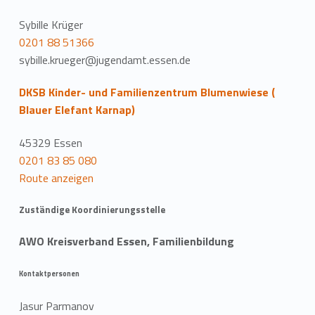
Sybille Krüger
0201 88 51366
sybille.krueger@jugendamt.essen.de
DKSB Kinder- und Familienzentrum Blumenwiese (
Blauer Elefant Karnap)
45329 Essen
0201 83 85 080
Route anzeigen
Zuständige Koordinierungsstelle
AWO Kreisverband Essen, Familienbildung
Kontaktpersonen
Jasur Parmanov