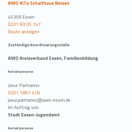
AWO KiTa Schalthaus Beisen
45309 Essen
0201 83 05 747
Route anzeigen
Zuständige Koordinierungsstelle
AWO Kreisverband Essen, Familienbildung
Kontaktpersonen
Jasur Parmanov
0201 1897 418
jasur.parmanov@awo-essen.de
Im Auftrag von
Stadt Essen-Jugendamt
Kontaktpersonen