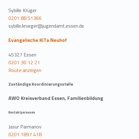
Sybille Krüger
0201 88 51366
sybille.krueger@jugendamt.essen.de
Evangelische KiTa Neuhof
45327 Essen
0201 30 12 21
Route anzeigen
Zuständige Koordinierungsstelle
AWO Kreisverband Essen, Familienbildung
Kontaktpersonen
Jasur Parmanov
0201 1897 418