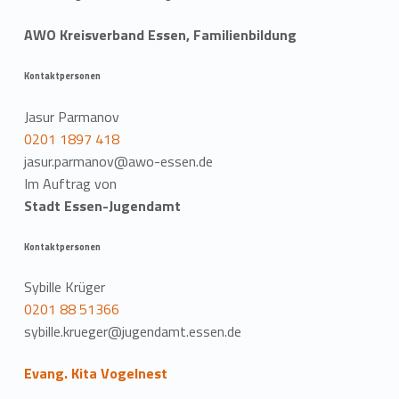
AWO Kreisverband Essen, Familienbildung
Kontaktpersonen
Jasur Parmanov
0201 1897 418
jasur.parmanov@awo-essen.de
Im Auftrag von
Stadt Essen-Jugendamt
Kontaktpersonen
Sybille Krüger
0201 88 51366
sybille.krueger@jugendamt.essen.de
Evang. Kita Vogelnest