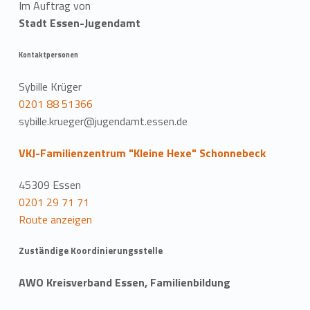
Im Auftrag von
Stadt Essen-Jugendamt
Kontaktpersonen
Sybille Krüger
0201 88 51366
sybille.krueger@jugendamt.essen.de
VKJ-Familienzentrum "Kleine Hexe" Schonnebeck
45309 Essen
0201 29 71 71
Route anzeigen
Zuständige Koordinierungsstelle
AWO Kreisverband Essen, Familienbildung