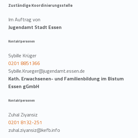
Zuständige Koordinierungsstelle
Im Auftrag von
Jugendamt Stadt Essen
Kontaktpersonen
Sybille Krüger
0201 8851366
Sybille.Krueger@jugendamt.essen.de
Kath. Erwachsenen- und Familienbildung im Bistum
Essen gGmbH
Kontaktpersonen
Zuhal Ziyansiz
0201 8132-251
zuhal.ziyansiz@kefb.info