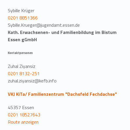
Sybille Krüger
0201 8851366
Sybille.Krueger@jugendamt.essen.de
Kath. Erwachsenen- und Familienbildung im Bistum
Essen gGmbH
Kontaktpersonen
Zuhal Ziyansiz
0201 8132-251
zuhal.ziyansiz@kefb.info
VKJ KiTa/ Familienzentrum "Dachsfeld Fechdachse"
45357 Essen
0201 18527643
Route anzeigen