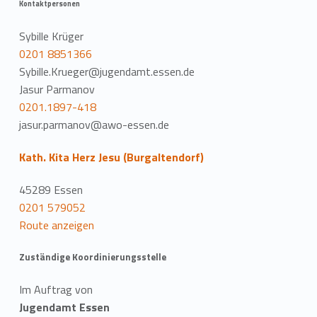
Kontaktpersonen
Sybille Krüger
0201 8851366
Sybille.Krueger@jugendamt.essen.de
Jasur Parmanov
0201.1897-418
jasur.parmanov@awo-essen.de
Kath. Kita Herz Jesu (Burgaltendorf)
45289 Essen
0201 579052
Route anzeigen
Zuständige Koordinierungsstelle
Im Auftrag von
Jugendamt Essen