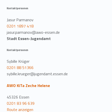
Kontaktpersonen
Jasur Parmanov
0201 1897 418
jasur.parmanov@awo-essen.de
Stadt Essen-Jugendamt
Kontaktpersonen
Sybille Krüger
0201 88 51366
sybille.krueger@jugendamt.essen.de
AWO KiTa Zeche Helene
45326 Essen
0201 83 96 639
Route anzeigen