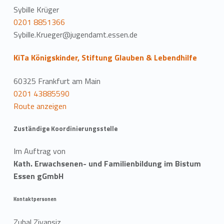
Sybille Krüger
0201 8851366
Sybille.Krueger@jugendamt.essen.de
KiTa Königskinder, Stiftung Glauben & Lebendhilfe
60325 Frankfurt am Main
0201 43885590
Route anzeigen
Zuständige Koordinierungsstelle
Im Auftrag von
Kath. Erwachsenen- und Familienbildung im Bistum
Essen gGmbH
Kontaktpersonen
Zuhal Ziyansiz