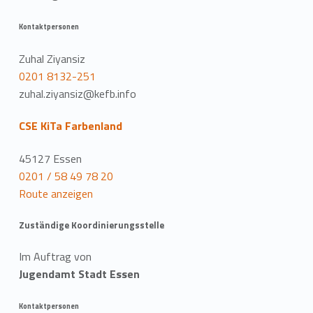
Kontaktpersonen
Zuhal Ziyansiz
0201 8132-251
zuhal.ziyansiz@kefb.info
CSE KiTa Farbenland
45127 Essen
0201 / 58 49 78 20
Route anzeigen
Zuständige Koordinierungsstelle
Im Auftrag von
Jugendamt Stadt Essen
Kontaktpersonen