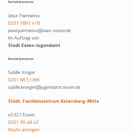
Kontaktpersonen
Jasur Parmanov
0201 1897 418
jasur.parmanov@awo-essen.de
Im Auftrag von
Stadt Essen-Jugendamt
Kontaktpersonen
Sybille Krüger
0201 88 51366
sybille.krueger@jugendamt.essen.de
Städt. Familienzentrum Katernberg-Mitte
45327 Essen
0201 30 48 43
Route anzeigen