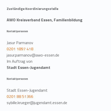
Zuständige Koordinierungsstelle
AWO Kreisverband Essen, Familienbildung
Kontaktpersonen
Jasur Parmanov
0201 1897 418
jasur.parmanov@awo-essen.de
Im Auftrag von
Stadt Essen-Jugendamt
Kontaktpersonen
Stadt Essen-Jugendamt
0201 88 51366
sybille.krueger@jugendamt.essen.de