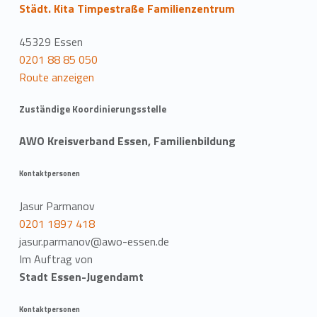
Städt. Kita Timpestraße Familienzentrum
45329 Essen
0201 88 85 050
Route anzeigen
Zuständige Koordinierungsstelle
AWO Kreisverband Essen, Familienbildung
Kontaktpersonen
Jasur Parmanov
0201 1897 418
jasur.parmanov@awo-essen.de
Im Auftrag von
Stadt Essen-Jugendamt
Kontaktpersonen