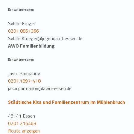
Kontaktpersonen
Sybille Krüger
0201 8851366
Sybille.Krueger@jugendamt.essen.de
AWO Familienbildung
Kontaktpersonen
Jasur Parmanov
0201.1897-418
jasur.parmanov@awo-essen.de
Städtische Kita und Familienzentrum Im Mühlenbruch
45141 Essen
0201 216463
Route anzeigen