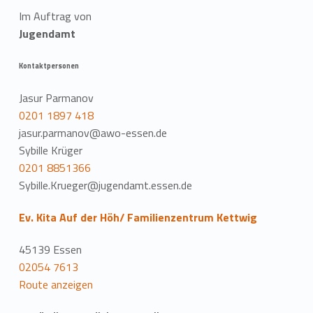
Im Auftrag von
Jugendamt
Kontaktpersonen
Jasur Parmanov
0201 1897 418
jasur.parmanov@awo-essen.de
Sybille Krüger
0201 8851366
Sybille.Krueger@jugendamt.essen.de
Ev. Kita Auf der Höh/ Familienzentrum Kettwig
45139 Essen
02054 7613
Route anzeigen