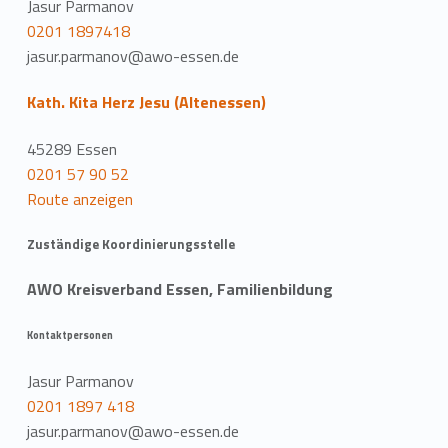
Jasur Parmanov
0201 1897418
jasur.parmanov@awo-essen.de
Kath. Kita Herz Jesu (Altenessen)
45289 Essen
0201 57 90 52
Route anzeigen
Zuständige Koordinierungsstelle
AWO Kreisverband Essen, Familienbildung
Kontaktpersonen
Jasur Parmanov
0201 1897 418
jasur.parmanov@awo-essen.de