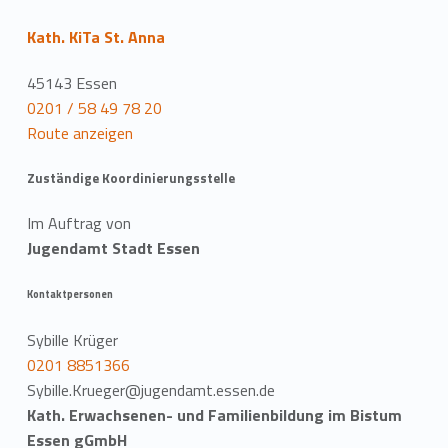
Kath. KiTa St. Anna
45143 Essen
0201 / 58 49 78 20
Route anzeigen
Zuständige Koordinierungsstelle
Im Auftrag von
Jugendamt Stadt Essen
Kontaktpersonen
Sybille Krüger
0201 8851366
Sybille.Krueger@jugendamt.essen.de
Kath. Erwachsenen- und Familienbildung im Bistum
Essen gGmbH