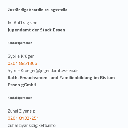
Zuständige Koordinierungsstelle
Im Auftrag von
Jugendamt der Stadt Essen
Kontaktpersonen
Sybille Krüger
0201 8851366
Sybille.Krueger@jugendamt.essen.de
Kath. Erwachsenen- und Familienbildung im Bistum
Essen gGmbH
Kontaktpersonen
Zuhal Ziyansiz
0201 8132-251
zuhal.ziyansiz@kefb.info