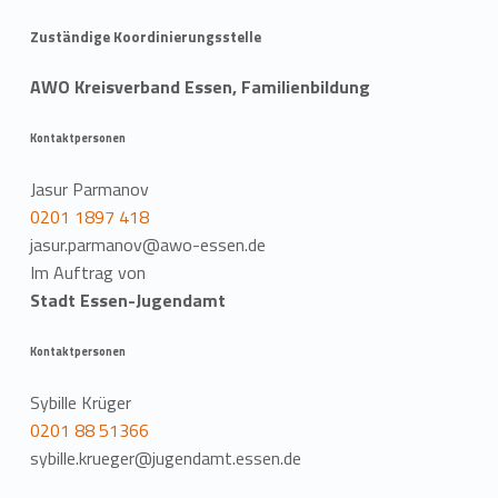
Zuständige Koordinierungsstelle
AWO Kreisverband Essen, Familienbildung
Kontaktpersonen
Jasur Parmanov
0201 1897 418
jasur.parmanov@awo-essen.de
Im Auftrag von
Stadt Essen-Jugendamt
Kontaktpersonen
Sybille Krüger
0201 88 51366
sybille.krueger@jugendamt.essen.de