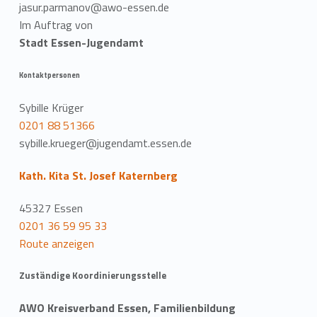
jasur.parmanov@awo-essen.de
Im Auftrag von
Stadt Essen-Jugendamt
Kontaktpersonen
Sybille Krüger
0201 88 51366
sybille.krueger@jugendamt.essen.de
Kath. Kita St. Josef Katernberg
45327 Essen
0201 36 59 95 33
Route anzeigen
Zuständige Koordinierungsstelle
AWO Kreisverband Essen, Familienbildung