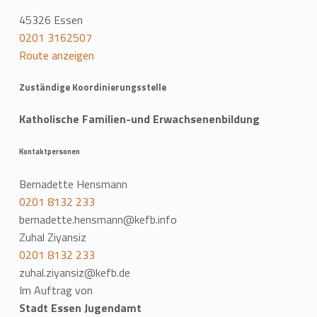
45326 Essen
0201 3162507
Route anzeigen
Zuständige Koordinierungsstelle
Katholische Familien-und Erwachsenenbildung
Kontaktpersonen
Bernadette Hensmann
0201 8132 233
bernadette.hensmann@kefb.info
Zuhal Ziyansiz
0201 8132 233
zuhal.ziyansiz@kefb.de
Im Auftrag von
Stadt Essen Jugendamt