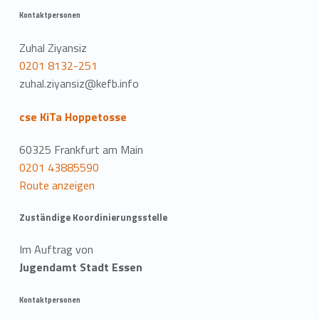
Kontaktpersonen
Zuhal Ziyansiz
0201 8132-251
zuhal.ziyansiz@kefb.info
cse KiTa Hoppetosse
60325 Frankfurt am Main
0201 43885590
Route anzeigen
Zuständige Koordinierungsstelle
Im Auftrag von
Jugendamt Stadt Essen
Kontaktpersonen