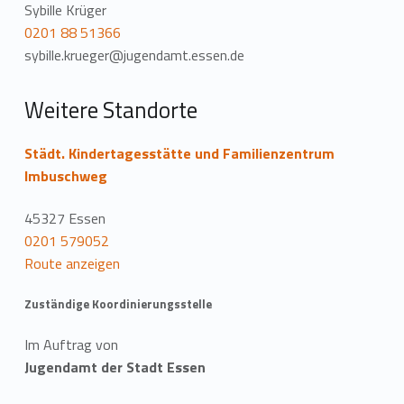
Sybille Krüger
0201 88 51366
sybille.krueger@jugendamt.essen.de
Weitere Standorte
Städt. Kindertagesstätte und Familienzentrum
Imbuschweg
45327 Essen
0201 579052
Route anzeigen
Zuständige Koordinierungsstelle
Im Auftrag von
Jugendamt der Stadt Essen