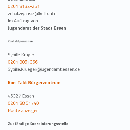
0201 8132-251
zuhal.ziyansiz@kefb.info
Im Auftrag von
Jugendamt der Stadt Essen
Kontaktpersonen
Sybille Krüger
0201 8851366
Sybille.Krueger@jugendamt.essen.de
Kon-Takt Bürgerzentrum
45327 Essen
0201 88 51740
Route anzeigen
Zuständige Koordinierungsstelle