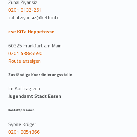
Zuhal Ziyansiz
0201 8132-251
zuhal.ziyansiz@kefb.info
cse KiTa Hoppetosse
60325 Frankfurt am Main
0201 43885590
Route anzeigen
Zuständige Koordinierungsstelle
Im Auftrag von
Jugendamt Stadt Essen
Kontaktpersonen
Sybille Krüger
0201 8851366