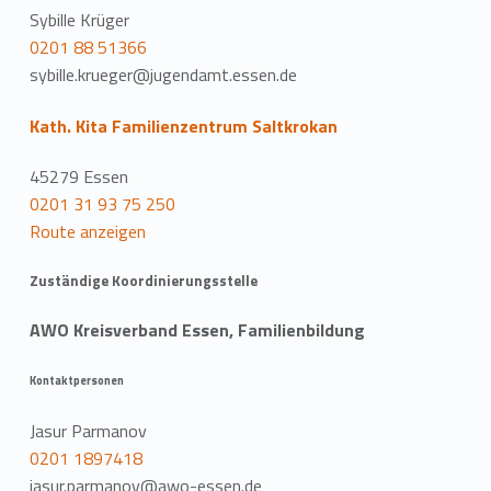
Sybille Krüger
0201 88 51366
sybille.krueger@jugendamt.essen.de
Kath. Kita Familienzentrum Saltkrokan
45279 Essen
0201 31 93 75 250
Route anzeigen
Zuständige Koordinierungsstelle
AWO Kreisverband Essen, Familienbildung
Kontaktpersonen
Jasur Parmanov
0201 1897418
jasur.parmanov@awo-essen.de