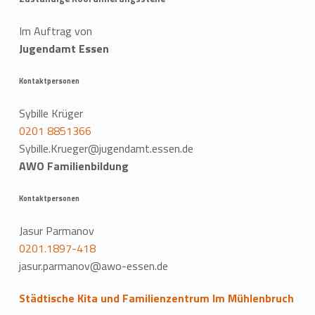
Im Auftrag von
Jugendamt Essen
Kontaktpersonen
Sybille Krüger
0201 8851366
Sybille.Krueger@jugendamt.essen.de
AWO Familienbildung
Kontaktpersonen
Jasur Parmanov
0201.1897-418
jasur.parmanov@awo-essen.de
Städtische Kita und Familienzentrum Im Mühlenbruch