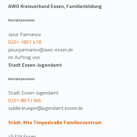
AWO Kreisverband Essen, Familienbildung
Kontaktpersonen
Jasur Parmanov
0201 1897 418
jasur.parmanov@awo-essen.de
Im Auftrag von
Stadt Essen-Jugendamt
Kontaktpersonen
Stadt Essen-Jugendamt
0201 88 51366
sybille.krueger@jugendamt.essen.de
Städt. Kita Timpestraße Familienzentrum
45329 Essen