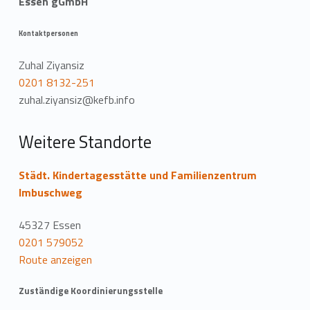
Essen gGmbH
Kontaktpersonen
Zuhal Ziyansiz
0201 8132-251
zuhal.ziyansiz@kefb.info
Weitere Standorte
Städt. Kindertagesstätte und Familienzentrum
Imbuschweg
45327 Essen
0201 579052
Route anzeigen
Zuständige Koordinierungsstelle