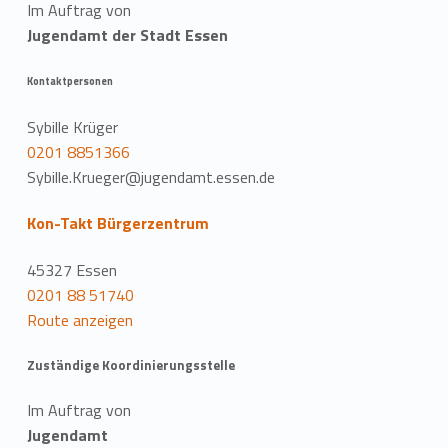
Im Auftrag von
Jugendamt der Stadt Essen
Kontaktpersonen
Sybille Krüger
0201 8851366
Sybille.Krueger@jugendamt.essen.de
Kon-Takt Bürgerzentrum
45327 Essen
0201 88 51740
Route anzeigen
Zuständige Koordinierungsstelle
Im Auftrag von
Jugendamt