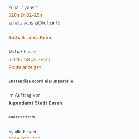
Zuhal Ziyansiz
0201 8132-251
zuhal.ziyansiz@kefb.info
Kath. KiTa St. Anna
45143 Essen
0201 / 58 49 78 20
Route anzeigen
Zuständige Koordinierungsstelle
Im Auftrag von
Jugendamt Stadt Essen
Kontaktpersonen
Sybille Krüger