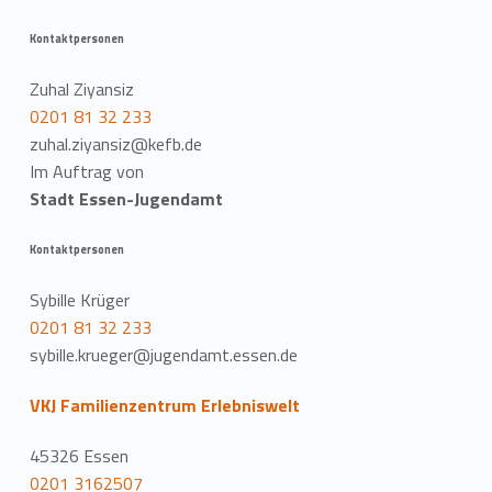
Kontaktpersonen
Zuhal Ziyansiz
0201 81 32 233
zuhal.ziyansiz@kefb.de
Im Auftrag von
Stadt Essen-Jugendamt
Kontaktpersonen
Sybille Krüger
0201 81 32 233
sybille.krueger@jugendamt.essen.de
VKJ Familienzentrum Erlebniswelt
45326 Essen
0201 3162507