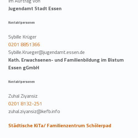
Im Auftrag von
Jugendamt Stadt Essen
Kontaktpersonen
Sybille Krüger
0201 8851366
Sybille.Krueger@jugendamt.essen.de
Kath. Erwachsenen- und Familienbildung im Bistum
Essen gGmbH
Kontaktpersonen
Zuhal Ziyansiz
0201 8132-251
zuhal.ziyansiz@kefb.info
Städtische KiTa/ Familienzentrum Schölerpad