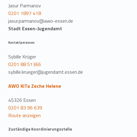
Jasur Parmanov
0201 1897 418
jasur.parmanov@awo-essen.de
Stadt Essen-Jugendamt
Kontaktpersonen
Sybille Krüger
0201 88 51366
sybille.krueger@jugendamt.essen.de
AWO KiTa Zeche Helene
45326 Essen
0201 83 96 639
Route anzeigen
Zuständige Koordinierungsstelle