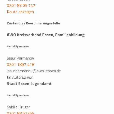
0201 83 05 747
Route anzeigen
Zuständige Koordinierungsstelle
AWO Kreisverband Essen, Familienbildung
Kontaktpersonen
Jasur Parmanov
0201 1897 418
jasur.parmanov@awo-essen.de
Im Auftrag von
Stadt Essen-Jugendamt
Kontaktpersonen
Sybille Krüger
0201 88 51366