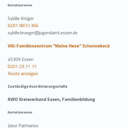
Kontaktpersonen
Sybille Krüger
0201 88 51366
sybille.krueger@jugendamt.essen.de
VKJ-Familienzentrum "Kleine Hexe" Schonnebeck
45309 Essen
0201 29 71 71
Route anzeigen
Zuständige Koordinierungsstelle
AWO Kreisverband Essen, Familienbildung
Kontaktpersonen
Jasur Parmanov