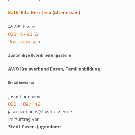
Kath. Kita Herz Jesu (Altenessen)
45289 Essen
0201 57 90 52
Route anzeigen
Zuständige Koordinierungsstelle
AWO Kreisverband Essen, Familienbildung
Kontaktpersonen
Jasur Parmanov
0201 1897 418
jasur.parmanov@awo-essen.de
Im Auftrag von
Stadt Essen-Jugendamt