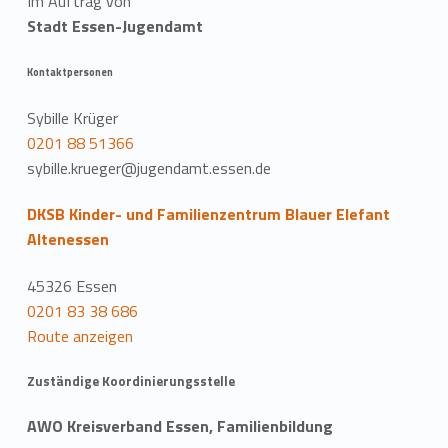
Im Auftrag von
Stadt Essen-Jugendamt
Kontaktpersonen
Sybille Krüger
0201 88 51366
sybille.krueger@jugendamt.essen.de
DKSB Kinder- und Familienzentrum Blauer Elefant
Altenessen
45326 Essen
0201 83 38 686
Route anzeigen
Zuständige Koordinierungsstelle
AWO Kreisverband Essen, Familienbildung