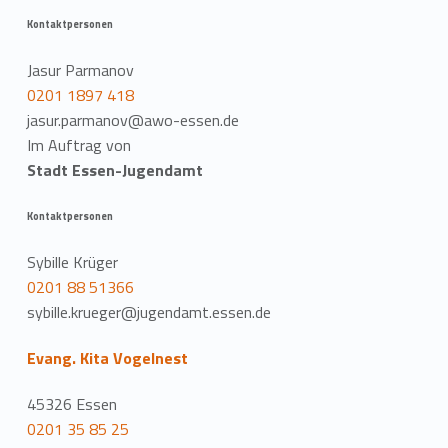
Kontaktpersonen
Jasur Parmanov
0201 1897 418
jasur.parmanov@awo-essen.de
Im Auftrag von
Stadt Essen-Jugendamt
Kontaktpersonen
Sybille Krüger
0201 88 51366
sybille.krueger@jugendamt.essen.de
Evang. Kita Vogelnest
45326 Essen
0201 35 85 25