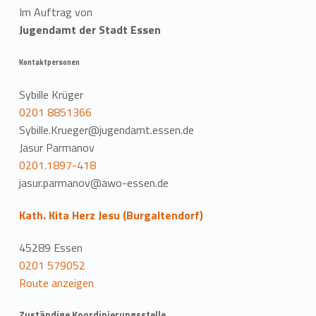
Im Auftrag von
Jugendamt der Stadt Essen
Kontaktpersonen
Sybille Krüger
0201 8851366
Sybille.Krueger@jugendamt.essen.de
Jasur Parmanov
0201.1897-418
jasur.parmanov@awo-essen.de
Kath. Kita Herz Jesu (Burgaltendorf)
45289 Essen
0201 579052
Route anzeigen
Zuständige Koordinierungsstelle