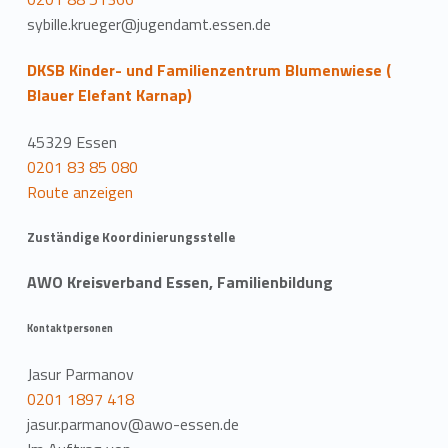
sybille.krueger@jugendamt.essen.de
DKSB Kinder- und Familienzentrum Blumenwiese (
Blauer Elefant Karnap)
45329 Essen
0201 83 85 080
Route anzeigen
Zuständige Koordinierungsstelle
AWO Kreisverband Essen, Familienbildung
Kontaktpersonen
Jasur Parmanov
0201 1897 418
jasur.parmanov@awo-essen.de