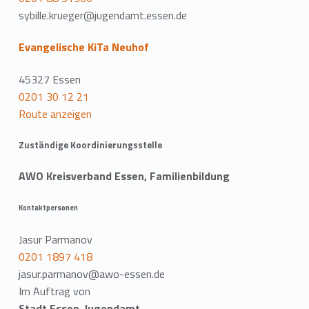
sybille.krueger@jugendamt.essen.de
Evangelische KiTa Neuhof
45327 Essen
0201 30 12 21
Route anzeigen
Zuständige Koordinierungsstelle
AWO Kreisverband Essen, Familienbildung
Kontaktpersonen
Jasur Parmanov
0201 1897 418
jasur.parmanov@awo-essen.de
Im Auftrag von
Stadt Essen-Jugendamt