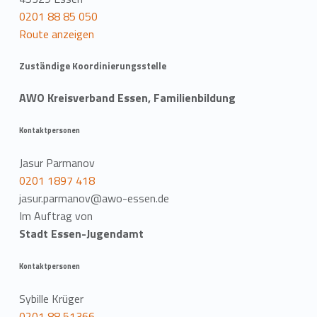
0201 88 85 050
Route anzeigen
Zuständige Koordinierungsstelle
AWO Kreisverband Essen, Familienbildung
Kontaktpersonen
Jasur Parmanov
0201 1897 418
jasur.parmanov@awo-essen.de
Im Auftrag von
Stadt Essen-Jugendamt
Kontaktpersonen
Sybille Krüger
0201 88 51366