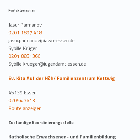
Kontaktpersonen
Jasur Parmanov
0201 1897 418
jasur.parmanov@awo-essen.de
Sybille Krüger
0201 8851366
Sybille.Krueger@jugendamt.essen.de
Ev. Kita Auf der Höh/ Familienzentrum Kettwig
45139 Essen
02054 7613
Route anzeigen
Zuständige Koordinierungsstelle
Katholische Erwachsenen- und Familienbildung