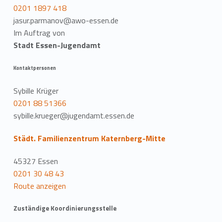
0201 1897 418
jasur.parmanov@awo-essen.de
Im Auftrag von
Stadt Essen-Jugendamt
Kontaktpersonen
Sybille Krüger
0201 88 51366
sybille.krueger@jugendamt.essen.de
Städt. Familienzentrum Katernberg-Mitte
45327 Essen
0201 30 48 43
Route anzeigen
Zuständige Koordinierungsstelle