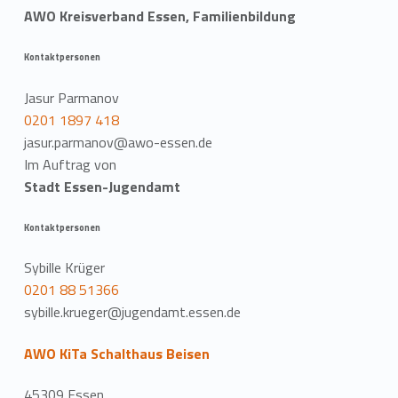
AWO Kreisverband Essen, Familienbildung
Kontaktpersonen
Jasur Parmanov
0201 1897 418
jasur.parmanov@awo-essen.de
Im Auftrag von
Stadt Essen-Jugendamt
Kontaktpersonen
Sybille Krüger
0201 88 51366
sybille.krueger@jugendamt.essen.de
AWO KiTa Schalthaus Beisen
45309 Essen