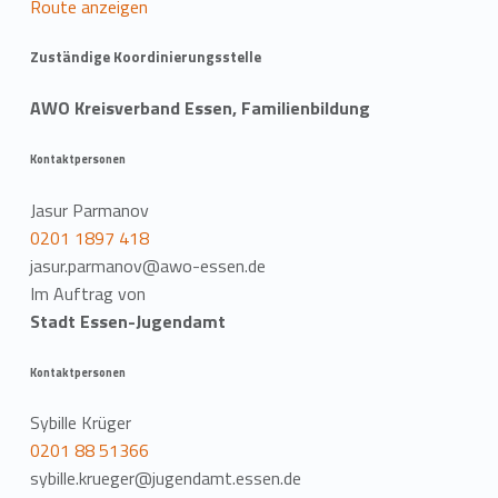
Route anzeigen
Zuständige Koordinierungsstelle
AWO Kreisverband Essen, Familienbildung
Kontaktpersonen
Jasur Parmanov
0201 1897 418
jasur.parmanov@awo-essen.de
Im Auftrag von
Stadt Essen-Jugendamt
Kontaktpersonen
Sybille Krüger
0201 88 51366
sybille.krueger@jugendamt.essen.de