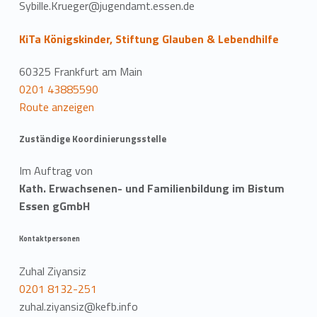
Sybille.Krueger@jugendamt.essen.de
KiTa Königskinder, Stiftung Glauben & Lebendhilfe
60325 Frankfurt am Main
0201 43885590
Route anzeigen
Zuständige Koordinierungsstelle
Im Auftrag von
Kath. Erwachsenen- und Familienbildung im Bistum
Essen gGmbH
Kontaktpersonen
Zuhal Ziyansiz
0201 8132-251
zuhal.ziyansiz@kefb.info