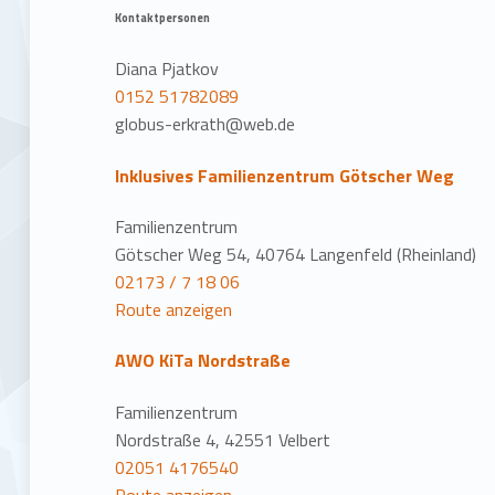
Kontaktpersonen
Diana Pjatkov
0152 51782089
globus-erkrath@web.de
Inklusives Familienzentrum Götscher Weg
Familienzentrum
Götscher Weg 54, 40764 Langenfeld (Rheinland)
02173 / 7 18 06
Route anzeigen
AWO KiTa Nordstraße
Familienzentrum
Nordstraße 4, 42551 Velbert
02051 4176540
Route anzeigen