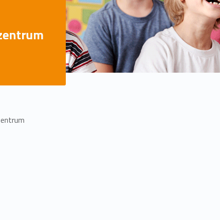
zentrum
zentrum