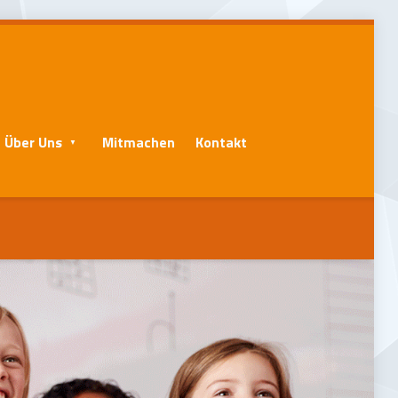
Über Uns
Mitmachen
Kontakt