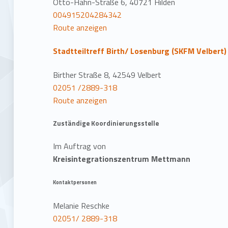
Otto-Hahn-Straße 6, 40721 Hilden
004915204284342
Route anzeigen
Stadtteiltreff Birth/ Losenburg (SKFM Velbert)
Birther Straße 8, 42549 Velbert
02051 /2889-318
Route anzeigen
Zuständige Koordinierungsstelle
Im Auftrag von
Kreisintegrationszentrum Mettmann
Kontaktpersonen
Melanie Reschke
02051/ 2889-318