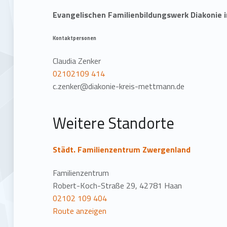
t
Evangelischen Familienbildungswerk Diakonie 
i
Kontaktpersonen
o
Claudia Zenker
n
02102109 414
c.zenker@diakonie-kreis-mettmann.de
Weitere Standorte
Städt. Familienzentrum Zwergenland
Familienzentrum
Robert-Koch-Straße 29, 42781 Haan
02102 109 404
Route anzeigen