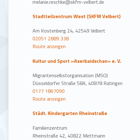
melanie.reschke@skfm-velbert.de
Stadtteilzentrum West (SKFM Velbert)
Am Kostenberg 24, 42549 Velbert
02051 2889 338
Route anzeigen
Kultur und Sport »Aserbaidschan« e. V.
Migrantenselbstorganisation (MSO)
Düsseldorfer Straße 58A, 40878 Ratingen
0177 1867090
Route anzeigen
Städt. Kindergarten Rheinstraße
Familienzentrum
Rheinstraße 42, 40822 Mettmann