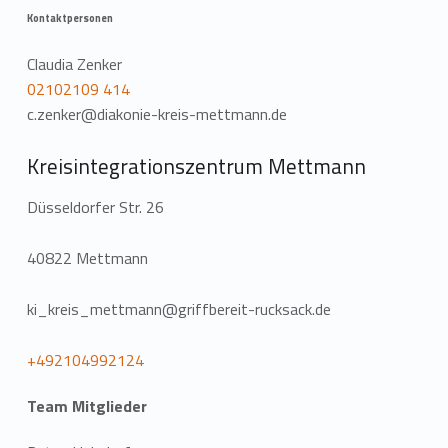
Kontaktpersonen
Claudia Zenker
02102109 414
c.zenker@diakonie-kreis-mettmann.de
Kreisintegrationszentrum Mettmann
Düsseldorfer Str. 26
40822 Mettmann
ki_kreis_mettmann@griffbereit-rucksack.de
+492104992124
Team Mitglieder