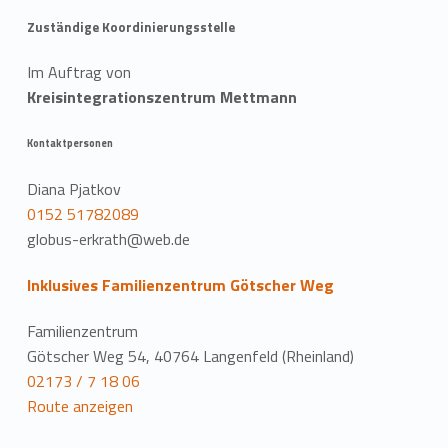
Zuständige Koordinierungsstelle
Im Auftrag von
Kreisintegrationszentrum Mettmann
Kontaktpersonen
Diana Pjatkov
0152 51782089
globus-erkrath@web.de
Inklusives Familienzentrum Götscher Weg
Familienzentrum
Götscher Weg 54, 40764 Langenfeld (Rheinland)
02173 / 7 18 06
Route anzeigen