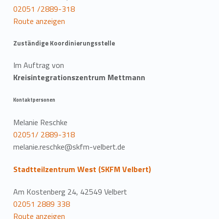
02051 /2889-318
Route anzeigen
Zuständige Koordinierungsstelle
Im Auftrag von
Kreisintegrationszentrum Mettmann
Kontaktpersonen
Melanie Reschke
02051/ 2889-318
melanie.reschke@skfm-velbert.de
Stadtteilzentrum West (SKFM Velbert)
Am Kostenberg 24, 42549 Velbert
02051 2889 338
Route anzeigen