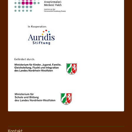
Kontakt