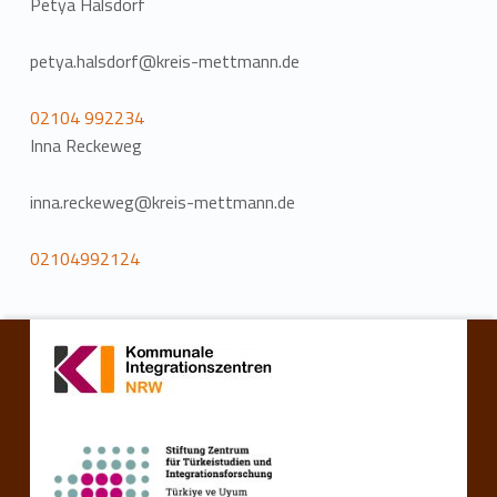
Petya Halsdorf
petya.halsdorf@kreis-mettmann.de
02104 992234
Inna Reckeweg
inna.reckeweg@kreis-mettmann.de
02104992124
Zurück zur Hauptnavigation springen