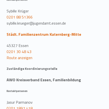
Sybille Krüger
0201 88 51366
sybille.krueger@jugendamt.essen.de
Städt. Familienzentrum Katernberg-Mitte
45327 Essen
0201 30 48 43
Route anzeigen
Zuständige Koordinierungsstelle
AWO Kreisverband Essen, Familienbildung
Kontaktpersonen
Jasur Parmanov
0201 1897 418