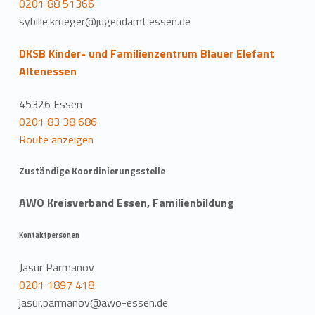
0201 88 51366
sybille.krueger@jugendamt.essen.de
DKSB Kinder- und Familienzentrum Blauer Elefant
Altenessen
45326 Essen
0201 83 38 686
Route anzeigen
Zuständige Koordinierungsstelle
AWO Kreisverband Essen, Familienbildung
Kontaktpersonen
Jasur Parmanov
0201 1897 418
jasur.parmanov@awo-essen.de