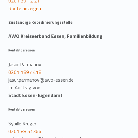
0201 30 12 21
Route anzeigen
Zuständige Koordinierungsstelle
AWO Kreisverband Essen, Familienbildung
Kontaktpersonen
Jasur Parmanov
0201 1897 418
jasur.parmanov@awo-essen.de
Im Auftrag von
Stadt Essen-Jugendamt
Kontaktpersonen
Sybille Krüger
0201 88 51366