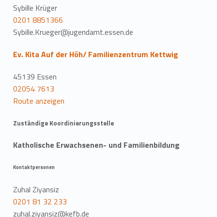
Sybille Krüger
0201 8851366
Sybille.Krueger@jugendamt.essen.de
Ev. Kita Auf der Höh/ Familienzentrum Kettwig
45139 Essen
02054 7613
Route anzeigen
Zuständige Koordinierungsstelle
Katholische Erwachsenen- und Familienbildung
Kontaktpersonen
Zuhal Ziyansiz
0201 81 32 233
zuhal.ziyansiz@kefb.de