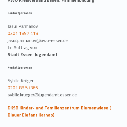
AWO Kreisverband Essen, Familienbildung
Kontaktpersonen
Jasur Parmanov
0201 1897 418
jasur.parmanov@awo-essen.de
Im Auftrag von
Stadt Essen-Jugendamt
Kontaktpersonen
Sybille Krüger
0201 88 51366
sybille.krueger@jugendamt.essen.de
DKSB Kinder- und Familienzentrum Blumenwiese (
Blauer Elefant Karnap)