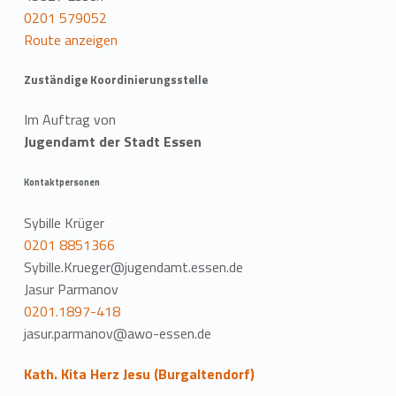
0201 579052
Route anzeigen
Zuständige Koordinierungsstelle
Im Auftrag von
Jugendamt der Stadt Essen
Kontaktpersonen
Sybille Krüger
0201 8851366
Sybille.Krueger@jugendamt.essen.de
Jasur Parmanov
0201.1897-418
jasur.parmanov@awo-essen.de
Kath. Kita Herz Jesu (Burgaltendorf)