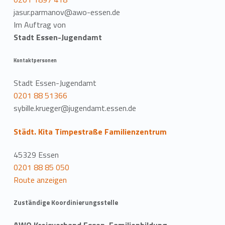
jasur.parmanov@awo-essen.de
Im Auftrag von
Stadt Essen-Jugendamt
Kontaktpersonen
Stadt Essen-Jugendamt
0201 88 51366
sybille.krueger@jugendamt.essen.de
Städt. Kita Timpestraße Familienzentrum
45329 Essen
0201 88 85 050
Route anzeigen
Zuständige Koordinierungsstelle