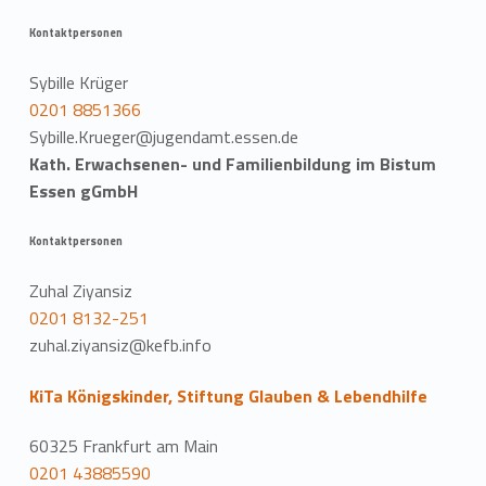
Kontaktpersonen
Sybille Krüger
0201 8851366
Sybille.Krueger@jugendamt.essen.de
Kath. Erwachsenen- und Familienbildung im Bistum
Essen gGmbH
Kontaktpersonen
Zuhal Ziyansiz
0201 8132-251
zuhal.ziyansiz@kefb.info
KiTa Königskinder, Stiftung Glauben & Lebendhilfe
60325 Frankfurt am Main
0201 43885590