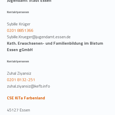
Jugendamt Stadt Essen
Kontaktpersonen
Sybille Krüger
0201 8851366
Sybille.Krueger@jugendamt.essen.de
Kath. Erwachsenen- und Familienbildung im Bistum
Essen gGmbH
Kontaktpersonen
Zuhal Ziyansiz
0201 8132-251
zuhal.ziyansiz@kefb.info
CSE KiTa Farbenland
45127 Essen