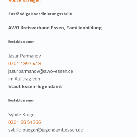
Zuständige Koordinierungsstelle
AWO Kreisverband Essen, Familienbildung
Kontaktpersonen
Jasur Parmanov
0201 1897 418
jasur.parmanov@awo-essen.de
Im Auftrag von
Stadt Essen-Jugendamt
Kontaktpersonen
Sybille Krüger
0201 88 51366
sybille.krueger@jugendamt.essen.de