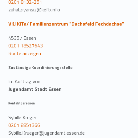
0201 8132-251
zuhal.ziyansiz@kefb.info
VKJ KiTa/ Familienzentrum "Dachsfeld Fechdachse"
45357 Essen
0201 18527643
Route anzeigen
Zuständige Koordinierungsstelle
Im Auftrag von
Jugendamt Stadt Essen
Kontaktpersonen
Sybille Krüger
0201 8851366
Sybille.Krueger@jugendamt.essen.de