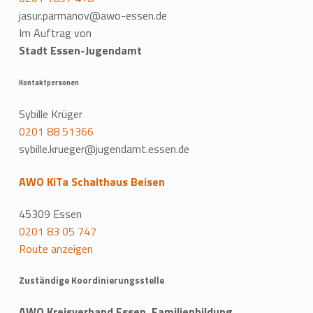
jasur.parmanov@awo-essen.de
Im Auftrag von
Stadt Essen-Jugendamt
Kontaktpersonen
Sybille Krüger
0201 88 51366
sybille.krueger@jugendamt.essen.de
AWO KiTa Schalthaus Beisen
45309 Essen
0201 83 05 747
Route anzeigen
Zuständige Koordinierungsstelle
AWO Kreisverband Essen, Familienbildung