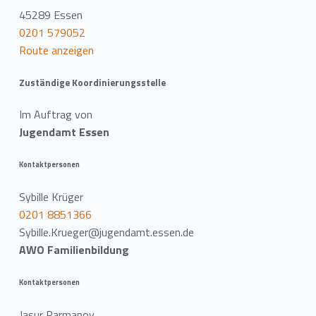
45289 Essen
0201 579052
Route anzeigen
Zuständige Koordinierungsstelle
Im Auftrag von
Jugendamt Essen
Kontaktpersonen
Sybille Krüger
0201 8851366
Sybille.Krueger@jugendamt.essen.de
AWO Familienbildung
Kontaktpersonen
Jasur Parmanov