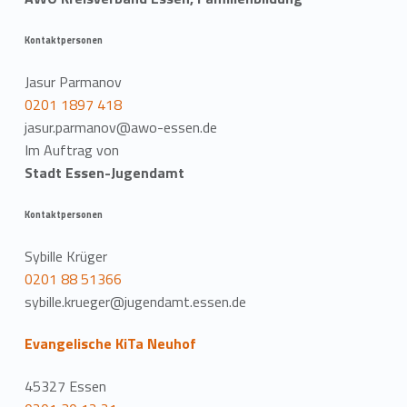
Kontaktpersonen
Jasur Parmanov
0201 1897 418
jasur.parmanov@awo-essen.de
Im Auftrag von
Stadt Essen-Jugendamt
Kontaktpersonen
Sybille Krüger
0201 88 51366
sybille.krueger@jugendamt.essen.de
Evangelische KiTa Neuhof
45327 Essen