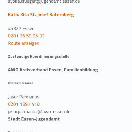
sybille.krueger@jugendamt.essen.de
Kath. Kita St. Josef Katernberg
45327 Essen
0201 36 59 95 33
Route anzeigen
Zuständige Koordinierungsstelle
AWO Kreisverband Essen, Familienbildung
Kontaktpersonen
Jasur Parmanov
0201 1897 418
jasur.parmanov@awo-essen.de
Stadt Essen-Jugendamt