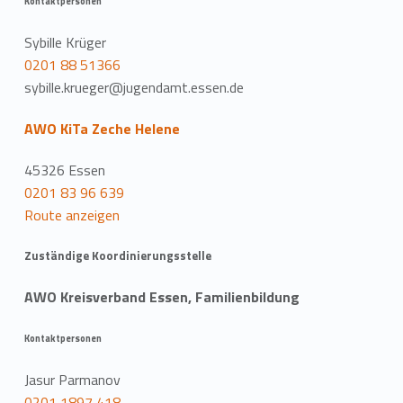
Kontaktpersonen
Sybille Krüger
0201 88 51366
sybille.krueger@jugendamt.essen.de
AWO KiTa Zeche Helene
45326 Essen
0201 83 96 639
Route anzeigen
Zuständige Koordinierungsstelle
AWO Kreisverband Essen, Familienbildung
Kontaktpersonen
Jasur Parmanov
0201 1897 418