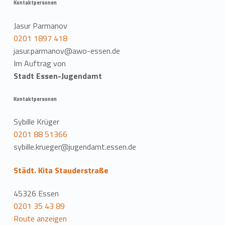
Kontaktpersonen
Jasur Parmanov
0201 1897 418
jasur.parmanov@awo-essen.de
Im Auftrag von
Stadt Essen-Jugendamt
Kontaktpersonen
Sybille Krüger
0201 88 51366
sybille.krueger@jugendamt.essen.de
Städt. Kita Stauderstraße
45326 Essen
0201 35 43 89
Route anzeigen