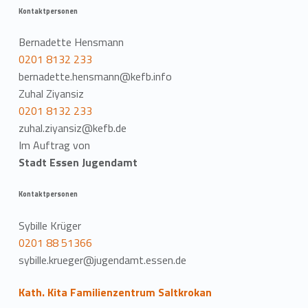
Kontaktpersonen
Bernadette Hensmann
0201 8132 233
bernadette.hensmann@kefb.info
Zuhal Ziyansiz
0201 8132 233
zuhal.ziyansiz@kefb.de
Im Auftrag von
Stadt Essen Jugendamt
Kontaktpersonen
Sybille Krüger
0201 88 51366
sybille.krueger@jugendamt.essen.de
Kath. Kita Familienzentrum Saltkrokan