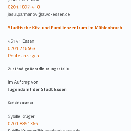
0201.1897-418
jasur.parmanov@awo-essen.de
Städtische Kita und Familienzentrum Im Mühlenbruch
45141 Essen
0201 216463
Route anzeigen
Zuständige Koordinierungsstelle
Im Auftrag von
Jugendamt der Stadt Essen
Kontaktpersonen
Sybille Krüger
0201 8851366
Sybille.Krueger@jugendamt.essen.de