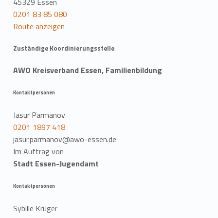
45329 Essen
0201 83 85 080
Route anzeigen
Zuständige Koordinierungsstelle
AWO Kreisverband Essen, Familienbildung
Kontaktpersonen
Jasur Parmanov
0201 1897 418
jasur.parmanov@awo-essen.de
Im Auftrag von
Stadt Essen-Jugendamt
Kontaktpersonen
Sybille Krüger