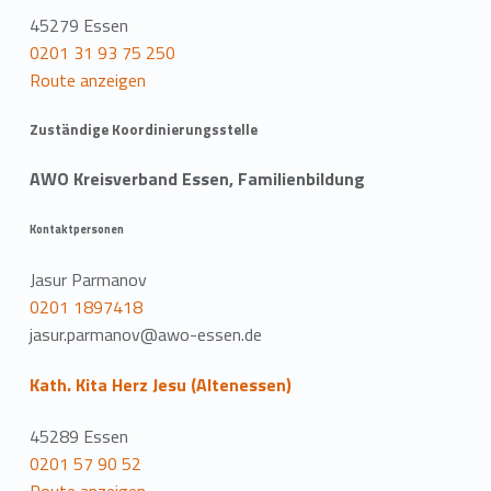
45279 Essen
0201 31 93 75 250
Route anzeigen
Zuständige Koordinierungsstelle
AWO Kreisverband Essen, Familienbildung
Kontaktpersonen
Jasur Parmanov
0201 1897418
jasur.parmanov@awo-essen.de
Kath. Kita Herz Jesu (Altenessen)
45289 Essen
0201 57 90 52
Route anzeigen