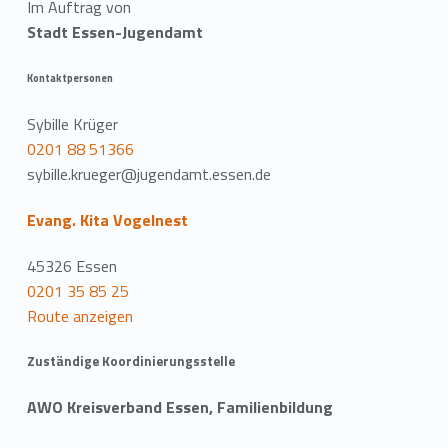
Im Auftrag von
Stadt Essen-Jugendamt
Kontaktpersonen
Sybille Krüger
0201 88 51366
sybille.krueger@jugendamt.essen.de
Evang. Kita Vogelnest
45326 Essen
0201 35 85 25
Route anzeigen
Zuständige Koordinierungsstelle
AWO Kreisverband Essen, Familienbildung