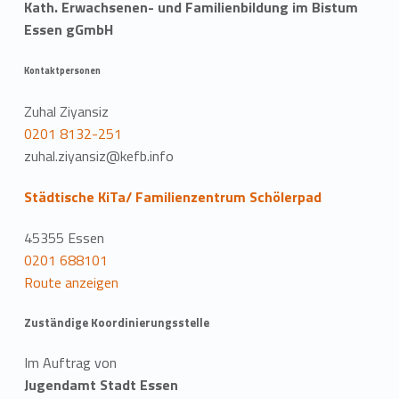
Kath. Erwachsenen- und Familienbildung im Bistum
Essen gGmbH
Kontaktpersonen
Zuhal Ziyansiz
0201 8132-251
zuhal.ziyansiz@kefb.info
Städtische KiTa/ Familienzentrum Schölerpad
45355 Essen
0201 688101
Route anzeigen
Zuständige Koordinierungsstelle
Im Auftrag von
Jugendamt Stadt Essen