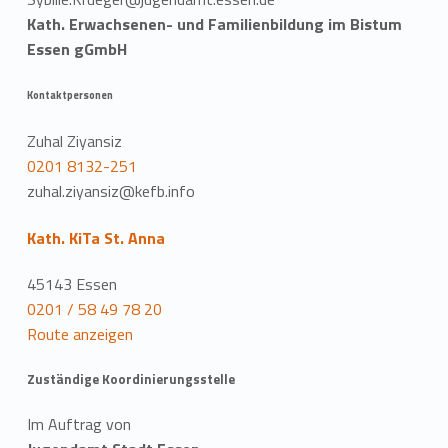
Kath. Erwachsenen- und Familienbildung im Bistum
Essen gGmbH
Kontaktpersonen
Zuhal Ziyansiz
0201 8132-251
zuhal.ziyansiz@kefb.info
Kath. KiTa St. Anna
45143 Essen
0201 / 58 49 78 20
Route anzeigen
Zuständige Koordinierungsstelle
Im Auftrag von