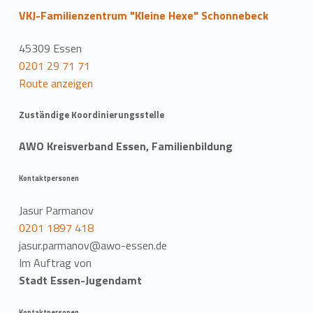
VKJ-Familienzentrum "Kleine Hexe" Schonnebeck
45309 Essen
0201 29 71 71
Route anzeigen
Zuständige Koordinierungsstelle
AWO Kreisverband Essen, Familienbildung
Kontaktpersonen
Jasur Parmanov
0201 1897 418
jasur.parmanov@awo-essen.de
Im Auftrag von
Stadt Essen-Jugendamt
Kontaktpersonen