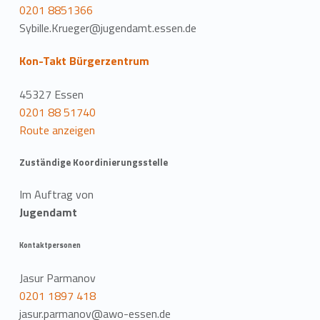
0201 8851366
Sybille.Krueger@jugendamt.essen.de
Kon-Takt Bürgerzentrum
45327 Essen
0201 88 51740
Route anzeigen
Zuständige Koordinierungsstelle
Im Auftrag von
Jugendamt
Kontaktpersonen
Jasur Parmanov
0201 1897 418
jasur.parmanov@awo-essen.de