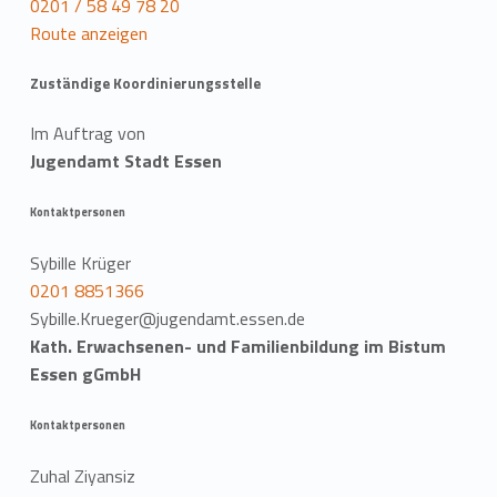
0201 / 58 49 78 20
Route anzeigen
Zuständige Koordinierungsstelle
Im Auftrag von
Jugendamt Stadt Essen
Kontaktpersonen
Sybille Krüger
0201 8851366
Sybille.Krueger@jugendamt.essen.de
Kath. Erwachsenen- und Familienbildung im Bistum
Essen gGmbH
Kontaktpersonen
Zuhal Ziyansiz