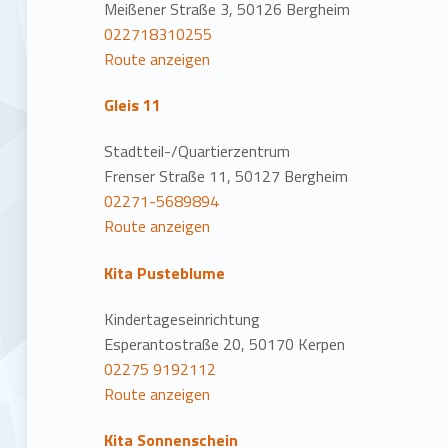
n
Meißener Straße 3, 50126 Bergheim
022718310255
Route anzeigen
Gleis 11
Stadtteil-/Quartierzentrum
Frenser Straße 11, 50127 Bergheim
02271-5689894
Route anzeigen
Kita Pusteblume
Kindertageseinrichtung
Esperantostraße 20, 50170 Kerpen
02275 9192112
Route anzeigen
Kita Sonnenschein