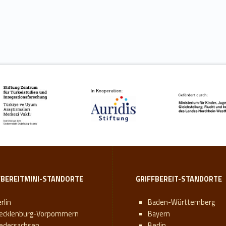
FBEREITMINI-STANDORTE
GRIFFBEREIT-STANDORTE
rlin
Baden-Württemberg
ecklenburg-Vorpommern
Bayern
iedersachsen
Berlin