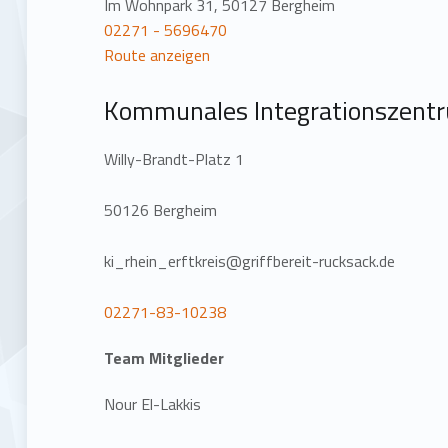
Im Wohnpark 31, 50127 Bergheim
02271 - 5696470
Route anzeigen
Kommunales Integrationszentr
Willy-Brandt-Platz 1
50126 Bergheim
ki_rhein_erftkreis@griffbereit-rucksack.de
02271-83-10238
Team Mitglieder
Nour El-Lakkis