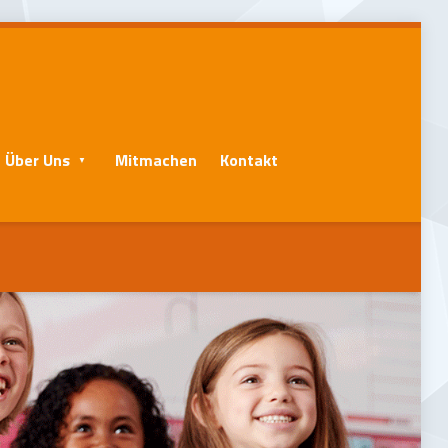
Über Uns
Mitmachen
Kontakt