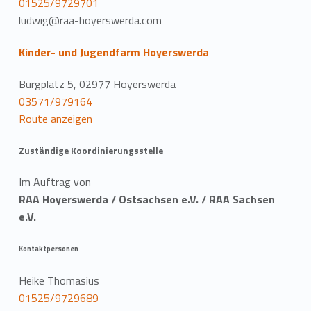
01525/9729701
ludwig@raa-hoyerswerda.com
Kinder- und Jugendfarm Hoyerswerda
Burgplatz 5, 02977 Hoyerswerda
03571/979164
Route anzeigen
Zuständige Koordinierungsstelle
Im Auftrag von
RAA Hoyerswerda / Ostsachsen e.V. / RAA Sachsen
e.V.
Kontaktpersonen
Heike Thomasius
01525/9729689