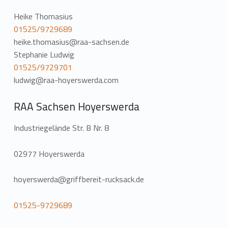
Heike Thomasius
01525/9729689
heike.thomasius@raa-sachsen.de
Stephanie Ludwig
01525/9729701
ludwig@raa-hoyerswerda.com
RAA Sachsen Hoyerswerda
Industriegelände Str. B Nr. 8
02977 Hoyerswerda
hoyerswerda@griffbereit-rucksack.de
01525-9729689
Zurück zur Hauptnavigation springen