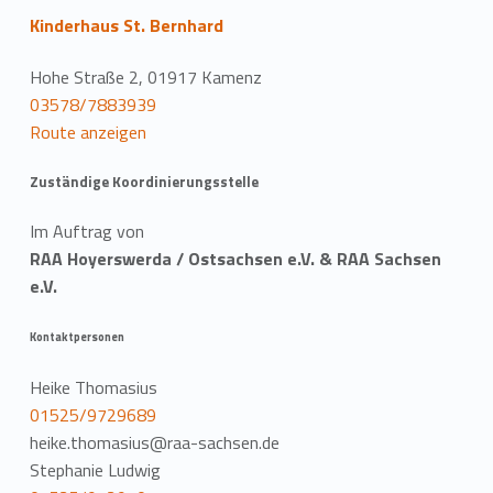
Kinderhaus St. Bernhard
Hohe Straße 2, 01917 Kamenz
03578/7883939
Route anzeigen
Zuständige Koordinierungsstelle
Im Auftrag von
RAA Hoyerswerda / Ostsachsen e.V. & RAA Sachsen
e.V.
Kontaktpersonen
Heike Thomasius
01525/9729689
heike.thomasius@raa-sachsen.de
Stephanie Ludwig