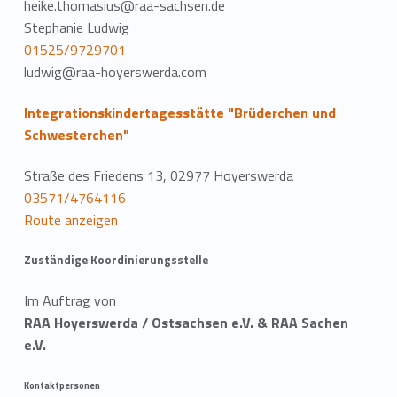
heike.thomasius@raa-sachsen.de
Stephanie Ludwig
01525/9729701
ludwig@raa-hoyerswerda.com
Integrationskindertagesstätte "Brüderchen und
Schwesterchen"
Straße des Friedens 13, 02977 Hoyerswerda
03571/4764116
Route anzeigen
Zuständige Koordinierungsstelle
Im Auftrag von
RAA Hoyerswerda / Ostsachsen e.V. & RAA Sachen
e.V.
Kontaktpersonen