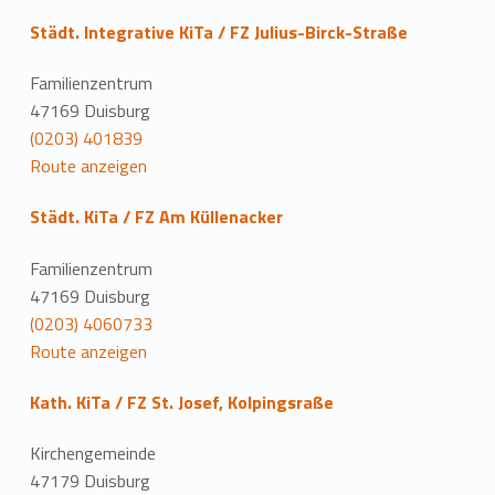
Städt. Integrative KiTa / FZ Julius-Birck-Straße
Familienzentrum
47169 Duisburg
(0203) 401839
Route anzeigen
Städt. KiTa / FZ Am Küllenacker
Familienzentrum
47169 Duisburg
(0203) 4060733
Route anzeigen
Kath. KiTa / FZ St. Josef, Kolpingsraße
Kirchengemeinde
47179 Duisburg