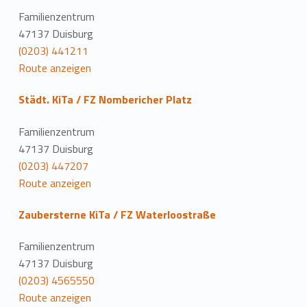
Familienzentrum
47137 Duisburg
(0203) 441211
Route anzeigen
Städt. KiTa / FZ Nombericher Platz
Familienzentrum
47137 Duisburg
(0203) 447207
Route anzeigen
Zaubersterne KiTa / FZ Waterloostraße
Familienzentrum
47137 Duisburg
(0203) 4565550
Route anzeigen