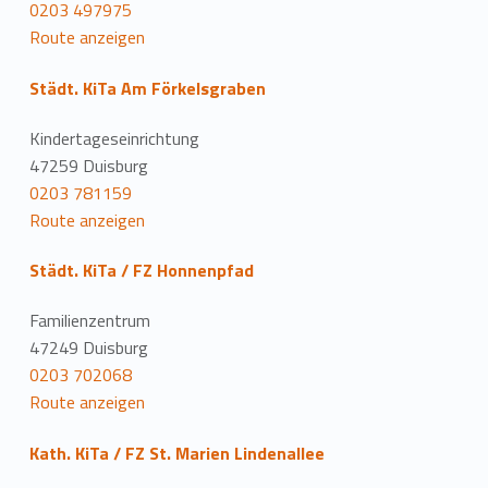
0203 497975
Route anzeigen
Städt. KiTa Am Förkelsgraben
Kindertageseinrichtung
47259 Duisburg
0203 781159
Route anzeigen
Städt. KiTa / FZ Honnenpfad
Familienzentrum
47249 Duisburg
0203 702068
Route anzeigen
Kath. KiTa / FZ St. Marien Lindenallee