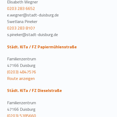
Elisabeth Wegner
0203 283 6652
e.wegner@stadt-duisburg.de
Swetlana Pineker
0203 283 8107
s.pineker@stadt-duisburg.de
Städt. KiTa / FZ Papiermühlenstraße
Familienzentrum
47166 Duisburg
(0203) 4847576
Route anzeigen
Städt. KiTa / FZ Dieselstraße
Familienzentrum
47166 Duisburg
(0203) 5785660