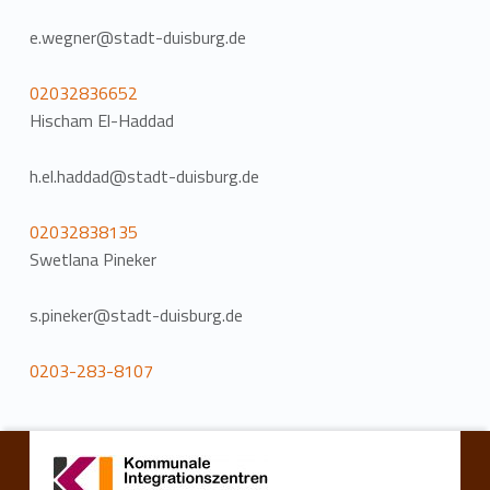
e.wegner@stadt-duisburg.de
02032836652
Hischam El-Haddad
h.el.haddad@stadt-duisburg.de
02032838135
Swetlana Pineker
s.pineker@stadt-duisburg.de
0203-283-8107
Zurück zur Hauptnavigation springen