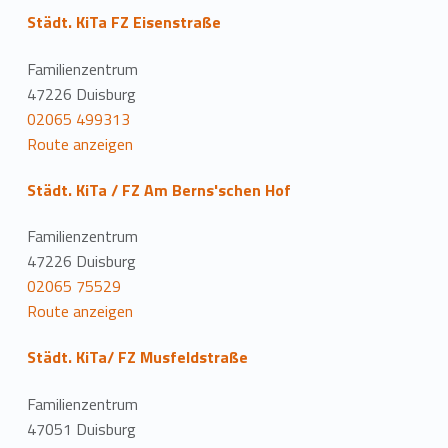
Städt. KiTa FZ Eisenstraße
Familienzentrum
47226 Duisburg
02065 499313
Route anzeigen
Städt. KiTa / FZ Am Berns'schen Hof
Familienzentrum
47226 Duisburg
02065 75529
Route anzeigen
Städt. KiTa/ FZ Musfeldstraße
Familienzentrum
47051 Duisburg