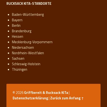
RUCKSACK KITA-STANDORTE
Baden-Württemberg
Bayern
Berlin
Brandenburg
Hessen
Mecklenburg-Vorpommern
Niedersachsen
Nordrhein-Westfalen
Sachsen
Schleswig-Holstein
Thüringen
© 2026
Griffbereit & Rucksack KiTa
|
Datenschutzerklärung
|
Zurück zum Anfang ↑