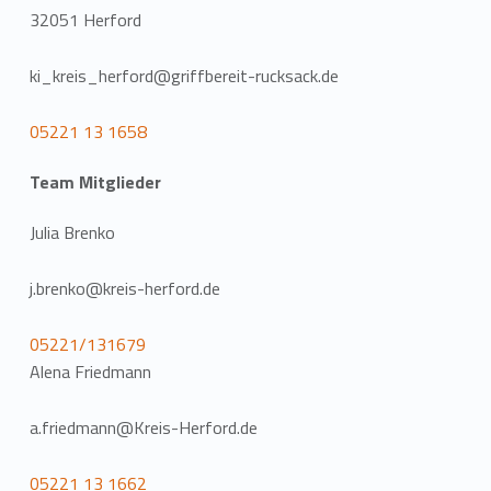
32051 Herford
ki_kreis_herford@griffbereit-rucksack.de
05221 13 1658
Team Mitglieder
Julia Brenko
j.brenko@kreis-herford.de
05221/131679
Alena Friedmann
a.friedmann@Kreis-Herford.de
05221 13 1662