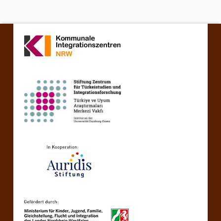
Zurück zur Hauptnavigation springen