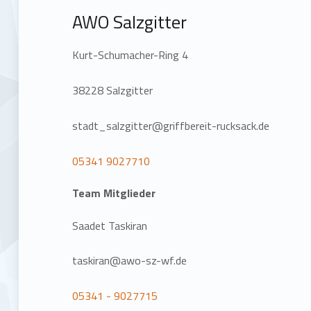
AWO Salzgitter
Kurt-Schumacher-Ring 4
38228 Salzgitter
stadt_salzgitter@griffbereit-rucksack.de
05341 9027710
Team Mitglieder
Saadet Taskiran
taskiran@awo-sz-wf.de
05341 - 9027715
Zurück zur Hauptnavigation springen