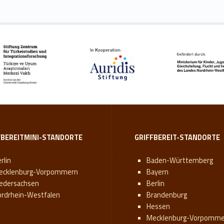
FBEREITMINI-STANDORTE
GRIFFBEREIT-STANDORTE
rlin
Baden-Württemberg
ecklenburg-Vorpommern
Bayern
iedersachsen
Berlin
ordrhein-Westfalen
Brandenburg
Hessen
Mecklenburg-Vorpomme