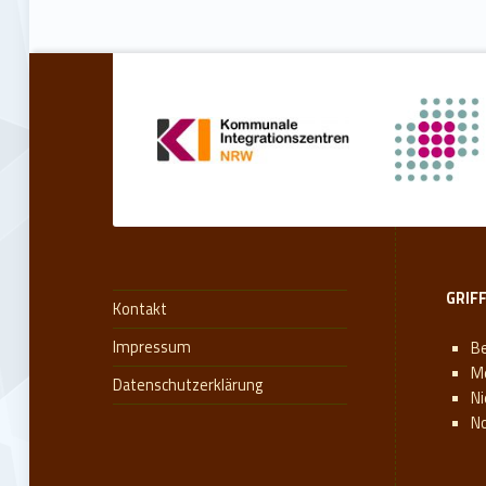
GRIF
Kontakt
Impressum
Be
M
Datenschutzerklärung
N
N