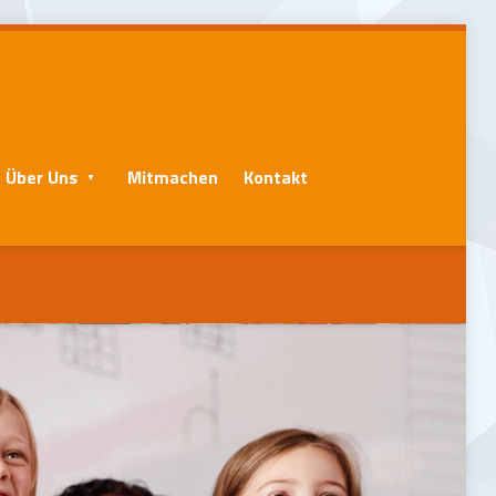
Über Uns
Mitmachen
Kontakt