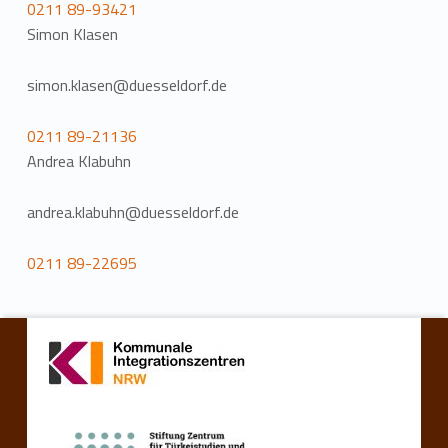
0211 89-93421
Simon Klasen
simon.klasen@duesseldorf.de
0211 89-21136
Andrea Klabuhn
andrea.klabuhn@duesseldorf.de
0211 89-22695
Zurück zur Hauptnavigation springen