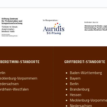
FBEREITMINI-STANDORTE
GRIFFBEREIT-STANDORTE
rlin
Baden-Württemberg
ecklenburg-Vorpommern
Bayern
iedersachsen
Berlin
ordrhein-Westfalen
Brandenburg
Hessen
Mecklenburg-Vorpomme
Niedersachsen