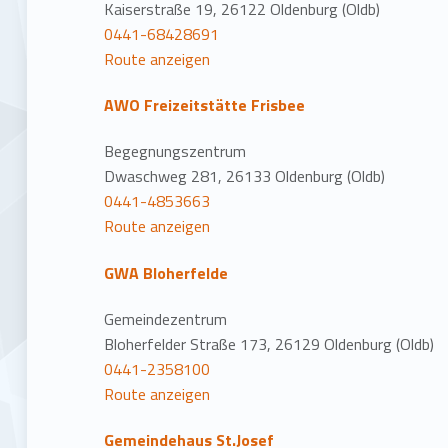
n
Kaiserstraße 19, 26122 Oldenburg (Oldb)
0441-68428691
Route anzeigen
AWO Freizeitstätte Frisbee
Begegnungszentrum
Dwaschweg 281, 26133 Oldenburg (Oldb)
0441-4853663
Route anzeigen
GWA Bloherfelde
Gemeindezentrum
Bloherfelder Straße 173, 26129 Oldenburg (Oldb)
0441-2358100
Route anzeigen
Gemeindehaus St.Josef