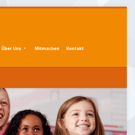
Über Uns
Mitmachen
Kontakt