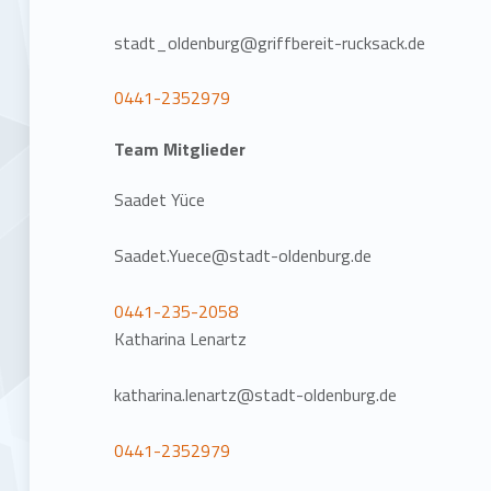
stadt_oldenburg@griffbereit-rucksack.de
0441-2352979
Team Mitglieder
Saadet Yüce
Saadet.Yuece@stadt-oldenburg.de
0441-235-2058
Katharina Lenartz
katharina.lenartz@stadt-oldenburg.de
0441-2352979
Zurück zur Hauptnavigation springen