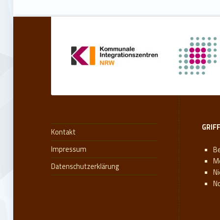
GRIF
Kontakt
Impressum
Be
M
Datenschutzerklärung
N
N